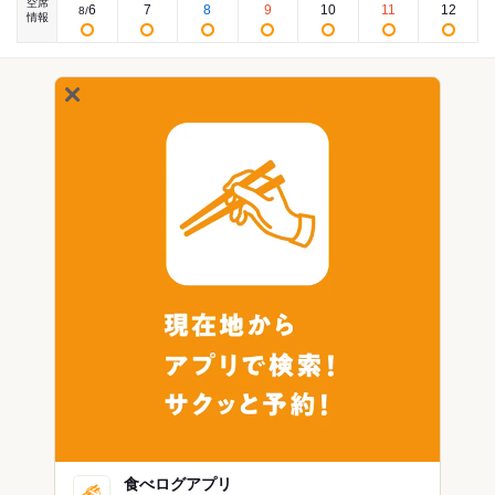
空席
6
7
8
9
10
11
12
8
/
情報
食べログアプリ