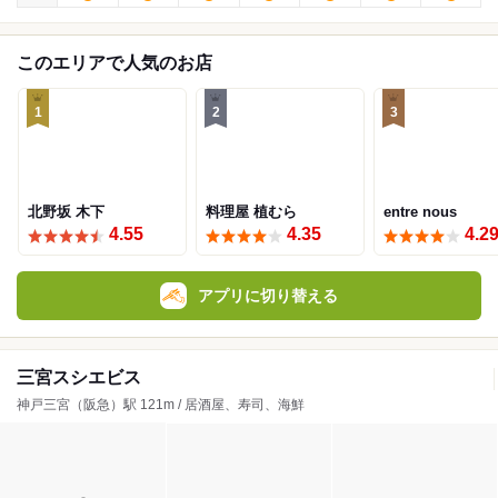
このエリアで人気のお店
1
2
3
北野坂 木下
料理屋 植むら
entre nous
4.55
4.35
4.2
アプリに切り替える
三宮スシエビス
神戸三宮（阪急）駅 121m / 居酒屋、寿司、海鮮