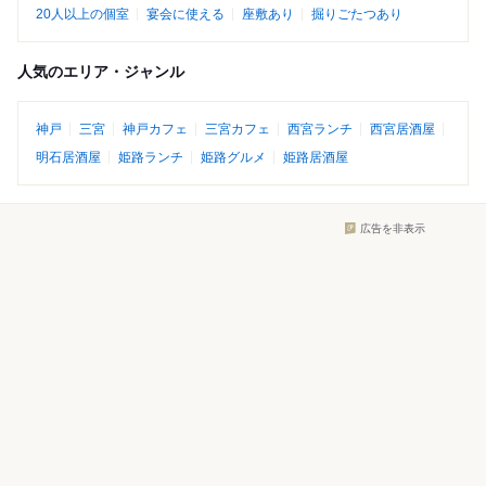
20人以上の個室
宴会に使える
座敷あり
掘りごたつあり
人気のエリア・ジャンル
神戸
三宮
神戸カフェ
三宮カフェ
西宮ランチ
西宮居酒屋
明石居酒屋
姫路ランチ
姫路グルメ
姫路居酒屋
広告を非表示