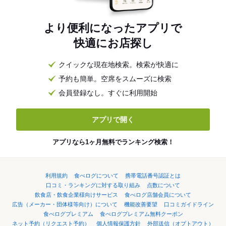
より便利になったアプリで
快適にお店探し
クイックな現在地検索。検索が快適に
予約も簡単。空席をスムーズに検索
会員登録なし。すぐに利用開始
アプリで開く
アプリなら1ヶ月無料でランキング検索！
利用規約
食べログについて
携帯電話番号認証とは
口コミ・ランキングに対する取り組み
点数について
飲食店・飲食企業様向けサービス
食べログ店舗会員について
広告（メーカー・団体様等向け）について
機能改善要望
口コミガイドライン
食べログプレミアム
食べログプレミアム無料クーポン
ネット予約（リクエスト予約）
個人情報保護方針
外部送信（オプトアウト）