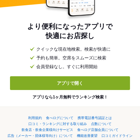
より便利になったアプリで
快適にお店探し
クイックな現在地検索。検索が快適に
予約も簡単。空席をスムーズに検索
会員登録なし。すぐに利用開始
アプリで開く
アプリなら1ヶ月無料でランキング検索！
利用規約
食べログについて
携帯電話番号認証とは
口コミ・ランキングに対する取り組み
点数について
飲食店・飲食企業様向けサービス
食べログ店舗会員について
広告（メーカー・団体様等向け）について
機能改善要望
口コミガイドライン