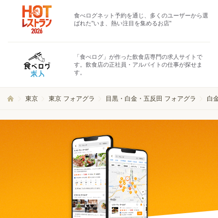
食べログネット予約を通じ、多くのユーザーから選
ばれた"いま、熱い注目を集めるお店"
「食べログ」が作った飲食店専門の求人サイトで
す。飲食店の正社員・アルバイトの仕事が探せま
す。
東京
東京 フォアグラ
目黒・白金・五反田 フォアグラ
白