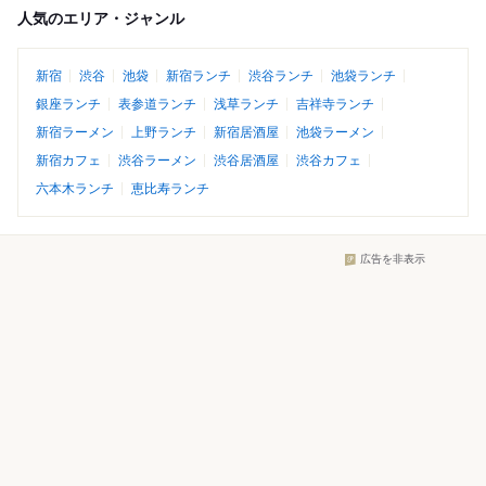
人気のエリア・ジャンル
新宿
渋谷
池袋
新宿ランチ
渋谷ランチ
池袋ランチ
銀座ランチ
表参道ランチ
浅草ランチ
吉祥寺ランチ
新宿ラーメン
上野ランチ
新宿居酒屋
池袋ラーメン
新宿カフェ
渋谷ラーメン
渋谷居酒屋
渋谷カフェ
六本木ランチ
恵比寿ランチ
広告を非表示