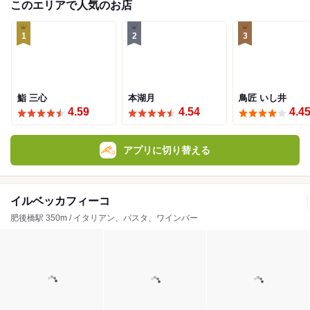
このエリアで人気のお店
1
2
3
鮨 三心
本湖月
鳥匠 いし井
4.59
4.54
4.4
アプリに切り替える
イルベッカフィーコ
肥後橋駅 350m / イタリアン、パスタ、ワインバー