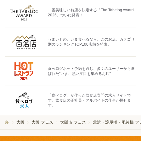
一番美味しいお店を決定する「The Tabelog Award
2026」ついに発表！
うまいもの、いま食べるなら、このお店。カテゴリ
別のランキングTOP100店舗を発表。
食べログネット予約を通じ、多くのユーザーから選
ばれた"いま、熱い注目を集めるお店"
「食べログ」が作った飲食店専門の求人サイトで
す。飲食店の正社員・アルバイトの仕事が探せま
す。
大阪
大阪 フェス
大阪市 フェス
北浜・淀屋橋・肥後橋 フ