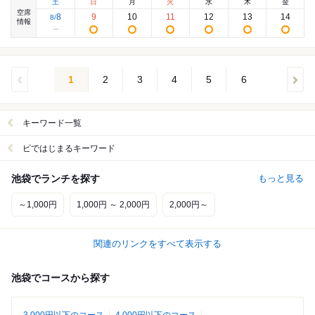
土
日
月
火
水
木
金
空席
8
9
10
11
12
13
14
8
/
情報
1
2
3
4
5
6
キーワード一覧
ピではじまるキーワード
池袋でランチを探す
もっと見る
～1,000円
1,000円 ～ 2,000円
2,000円～
関連のリンクをすべて表示する
池袋でコースから探す