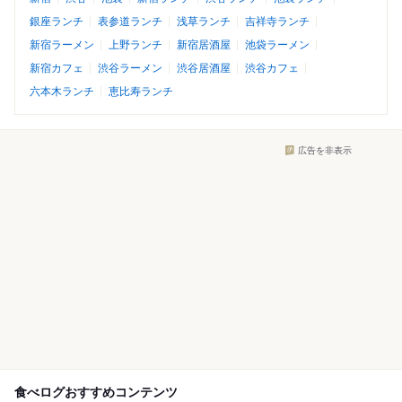
銀座ランチ
表参道ランチ
浅草ランチ
吉祥寺ランチ
新宿ラーメン
上野ランチ
新宿居酒屋
池袋ラーメン
新宿カフェ
渋谷ラーメン
渋谷居酒屋
渋谷カフェ
六本木ランチ
恵比寿ランチ
広告を非表示
食べログおすすめコンテンツ