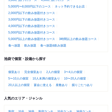
3,000円以下のコース
4,000円以下のコース
5,000円〜8,000円以下のコース
ネット予約できるお店
2,000円以下の飲み放題付きコース
3,000円以下の飲み放題付きコース
4,000円以下の飲み放題付きコース
5,000円以下の飲み放題付きコース
5,000円以上の飲み放題付きコース
3時間以上の飲み放題コース
食べ放題
飲み放題
食べ放題&飲み放題
池袋で個室・設備から探す
個室あり
完全個室あり
2人の個室
3〜4人の個室
5〜10人の個室
10人未満の個室あり
10〜20人の個室
20人以上の個室
宴会に使える
座敷あり
掘りごたつあり
人気のエリア・ジャンル
新宿
渋谷
池袋
新宿ランチ
渋谷ランチ
池袋ランチ