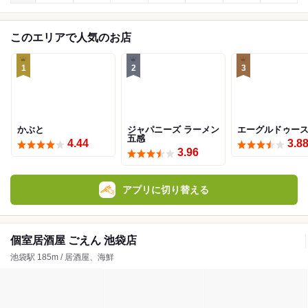
このエリアで人気のお店
1
2
3
かぶと
ジャパニーズ ラーメン
エーグルドゥー
五感
4.44
3.8
3.96
アプリに切り替える
個室居酒屋 ごえん 池袋店
池袋駅 185m / 居酒屋、海鮮