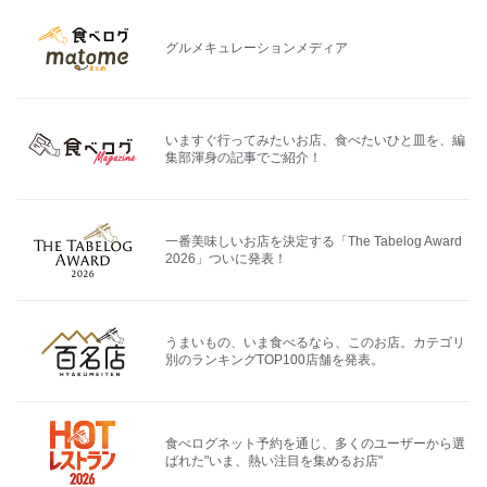
グルメキュレーションメディア
いますぐ行ってみたいお店、食べたいひと皿を、編
集部渾身の記事でご紹介！
一番美味しいお店を決定する「The Tabelog Award
2026」ついに発表！
うまいもの、いま食べるなら、このお店。カテゴリ
別のランキングTOP100店舗を発表。
食べログネット予約を通じ、多くのユーザーから選
ばれた"いま、熱い注目を集めるお店"