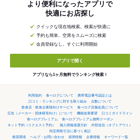
より便利になったアプリで
快適にお店探し
クイックな現在地検索。検索が快適に
予約も簡単。空席をスムーズに検索
会員登録なし。すぐに利用開始
アプリで開く
アプリなら1ヶ月無料でランキング検索！
利用規約
食べログについて
携帯電話番号認証とは
口コミ・ランキングに対する取り組み
点数について
飲食店・飲食企業様向けサービス
食べログ店舗会員について
広告（メーカー・団体様等向け）について
機能改善要望
口コミガイドライン
食べログプレミアム
食べログプレミアム無料クーポン
ネット予約（リクエスト予約）
個人情報保護方針
外部送信（オプトアウト）
特定商取引法に基づく表記
推奨環境
ヘルプ・お問い合わせ
採用情報
企業情報
キーワード一覧