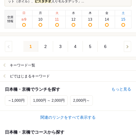
ット（ボイル）、
ピスタチオ
入りモルタデッラ」...
日
月
火
水
木
金
土
空席
9
10
11
12
13
14
15
8
/
情報
1
2
3
4
5
6
キーワード一覧
ピではじまるキーワード
日本橋・京橋でランチを探す
もっと見る
～1,000円
1,000円 ～ 2,000円
2,000円～
関連のリンクをすべて表示する
日本橋・京橋でコースから探す