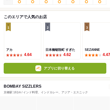
このエリアで人気のお店
1
2
3
アカ
日本橋蛎殻町 すぎた
SEZANNE
4.64
4.62
4.4
アプリに切り替える
BOMBAY SIZZLERS
京橋駅 161m / インド料理、インドカレー、アジア・エスニック