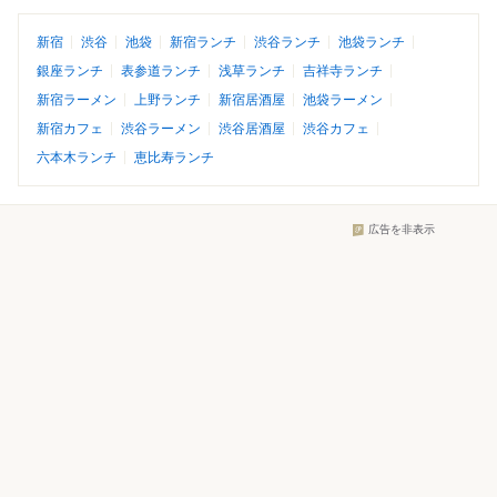
新宿
渋谷
池袋
新宿ランチ
渋谷ランチ
池袋ランチ
銀座ランチ
表参道ランチ
浅草ランチ
吉祥寺ランチ
新宿ラーメン
上野ランチ
新宿居酒屋
池袋ラーメン
新宿カフェ
渋谷ラーメン
渋谷居酒屋
渋谷カフェ
六本木ランチ
恵比寿ランチ
広告を非表示