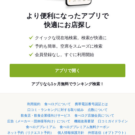
より便利になったアプリで
快適にお店探し
クイックな現在地検索。検索が快適に
予約も簡単。空席をスムーズに検索
会員登録なし。すぐに利用開始
アプリで開く
アプリなら1ヶ月無料でランキング検索！
利用規約
食べログについて
携帯電話番号認証とは
口コミ・ランキングに対する取り組み
点数について
飲食店・飲食企業様向けサービス
食べログ店舗会員について
広告（メーカー・団体様等向け）について
機能改善要望
口コミガイドライン
食べログプレミアム
食べログプレミアム無料クーポン
ネット予約（リクエスト予約）
個人情報保護方針
外部送信（オプトアウト）