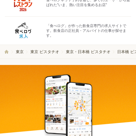
ばれた"いま、熱い注目を集めるお店"
「食べログ」が作った飲食店専門の求人サイトで
す。飲食店の正社員・アルバイトの仕事が探せま
す。
東京
東京 ピスタチオ
東京・日本橋 ピスタチオ
日本橋 ピ