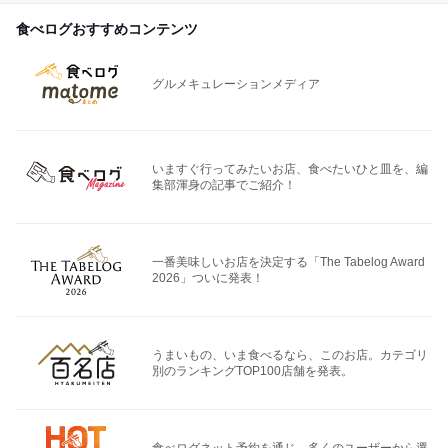
食べログおすすめコンテンツ
グルメキュレーションメディア
いますぐ行ってみたいお店、食べたいひと皿を、編
集部渾身の記事でご紹介！
一番美味しいお店を決定する「The Tabelog Award
2026」ついに発表！
うまいもの、いま食べるなら、このお店。カテゴリ
別のランキングTOP100店舗を発表。
食べログネット予約を通じ、多くのユーザーから選