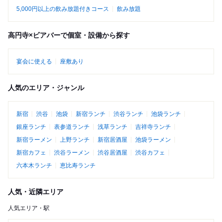
5,000円以上の飲み放題付きコース
飲み放題
高円寺×ビアバーで個室・設備から探す
宴会に使える
座敷あり
人気のエリア・ジャンル
新宿
渋谷
池袋
新宿ランチ
渋谷ランチ
池袋ランチ
銀座ランチ
表参道ランチ
浅草ランチ
吉祥寺ランチ
新宿ラーメン
上野ランチ
新宿居酒屋
池袋ラーメン
新宿カフェ
渋谷ラーメン
渋谷居酒屋
渋谷カフェ
六本木ランチ
恵比寿ランチ
人気・近隣エリア
人気エリア・駅