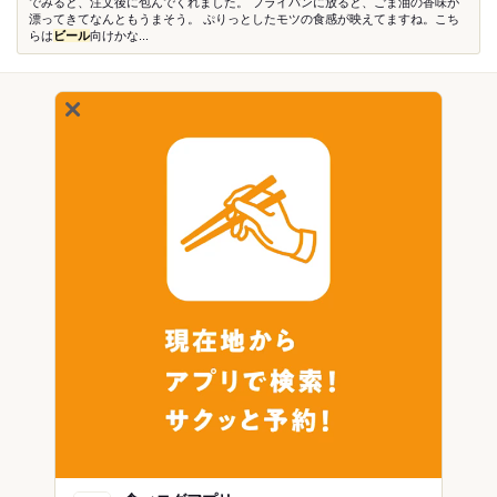
でみると、注文後に包んでくれました。 フライパンに放ると、ごま油の香味が
漂ってきてなんともうまそう。 ぷりっとしたモツの食感が映えてますね。こち
らは
ビール
向けかな...