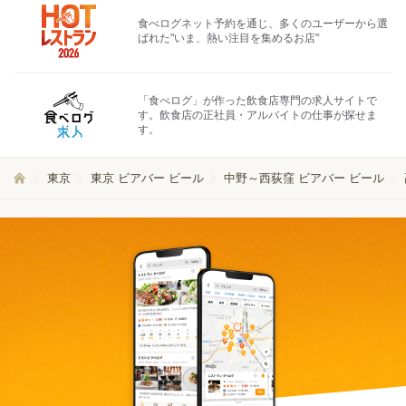
食べログネット予約を通じ、多くのユーザーから選
ばれた"いま、熱い注目を集めるお店"
「食べログ」が作った飲食店専門の求人サイトで
す。飲食店の正社員・アルバイトの仕事が探せま
す。
東京
東京 ビアバー ビール
中野～西荻窪 ビアバー ビール