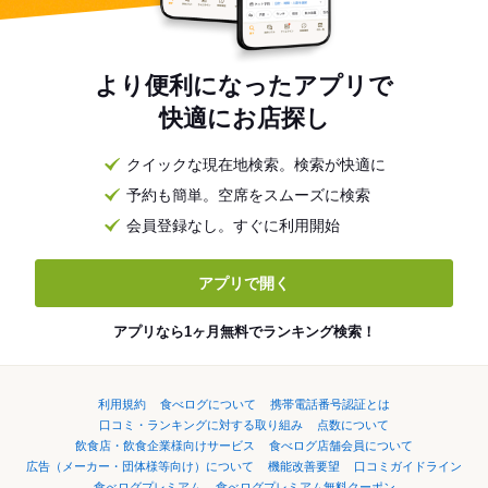
より便利になったアプリで
快適にお店探し
クイックな現在地検索。検索が快適に
予約も簡単。空席をスムーズに検索
会員登録なし。すぐに利用開始
アプリで開く
アプリなら1ヶ月無料でランキング検索！
利用規約
食べログについて
携帯電話番号認証とは
口コミ・ランキングに対する取り組み
点数について
飲食店・飲食企業様向けサービス
食べログ店舗会員について
広告（メーカー・団体様等向け）について
機能改善要望
口コミガイドライン
食べログプレミアム
食べログプレミアム無料クーポン