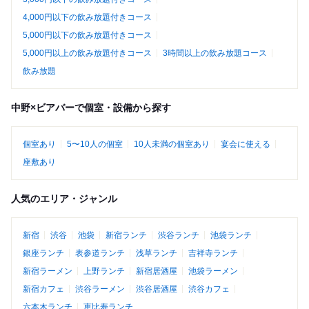
4,000円以下の飲み放題付きコース
5,000円以下の飲み放題付きコース
5,000円以上の飲み放題付きコース
3時間以上の飲み放題コース
飲み放題
中野×ビアバーで個室・設備から探す
個室あり
5〜10人の個室
10人未満の個室あり
宴会に使える
座敷あり
人気のエリア・ジャンル
新宿
渋谷
池袋
新宿ランチ
渋谷ランチ
池袋ランチ
銀座ランチ
表参道ランチ
浅草ランチ
吉祥寺ランチ
新宿ラーメン
上野ランチ
新宿居酒屋
池袋ラーメン
新宿カフェ
渋谷ラーメン
渋谷居酒屋
渋谷カフェ
六本木ランチ
恵比寿ランチ