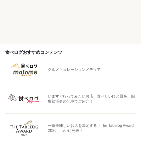
食べログおすすめコンテンツ
グルメキュレーションメディア
いますぐ行ってみたいお店、食べたいひと皿を、編
集部渾身の記事でご紹介！
一番美味しいお店を決定する「The Tabelog Award
2026」ついに発表！