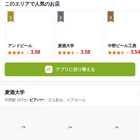
このエリアで人気のお店
1
2
3
アンドビール
麦酒大学
中野ビール工房
3.58
3.58
3.5
アプリに切り替える
麦酒大学
中野駅 107m /
ビアバー
、立ち飲み、ビアホール