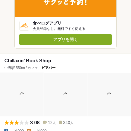
食べログアプリ
会員登録なし。無料ですぐ使える
アプリを開く
Chillaxin' Book Shop
中野駅 550m / カフェ、
ビアバー
3.08
12
340
人
人
～￥999
～￥999