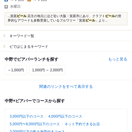
水曜日
...箕面
ビール
店主の地元にほど近い大阪・箕面市にあり、クラフト
ビール
の世
界的なアワードも多数受賞しているブルワリー「箕面
ビール
」より...
キーワード一覧
ビではじまるキーワード
中野でビアバーランチを探す
もっと見る
～1,000円
1,000円 ～ 2,000円
関連のリンクをすべて表示する
中野×ビアバーでコースから探す
3,000円以下のコース
4,000円以下のコース
5,000円〜8,000円以下のコース
ネット予約できるお店
3,000円以下の飲み放題付きコース