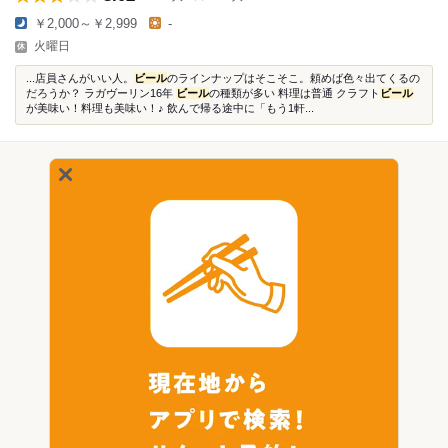
￥2,000～￥2,999
-
火曜日
...店員さんがいい人。
ビール
のラインナップはそこそこ。頼めば色々出てくるの
だろうか？ ラガヴーリン16年
ビール
の種類が多い 料理は普通 クラフト
ビール
が美味い！料理も美味い！♪ 飲んで帰る途中に「もう1軒...