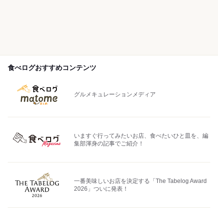
食べログおすすめコンテンツ
グルメキュレーションメディア
いますぐ行ってみたいお店、食べたいひと皿を、編
集部渾身の記事でご紹介！
一番美味しいお店を決定する「The Tabelog Award
2026」ついに発表！