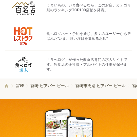
うまいもの、いま食べるなら、このお店。カテゴリ
別のランキングTOP100店舗を発表。
食べログネット予約を通じ、多くのユーザーから選
ばれた"いま、熱い注目を集めるお店"
「食べログ」が作った飲食店専門の求人サイトで
す。飲食店の正社員・アルバイトの仕事が探せま
す。
宮崎
宮崎 ビアバー ビール
宮崎市周辺 ビアバー ビール
宮