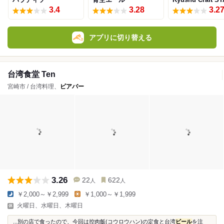
3.4
3.28
3.2
アプリに切り替える
台湾食堂 Ten
宮崎市 / 台湾料理、
ビアバー
3.26
22
622
人
人
￥2,000～￥2,999
￥1,000～￥1,999
火曜日、水曜日、木曜日
...別の店で食ったので、今回は控肉飯(コウロウハン)の定食と台湾
ビール
を注