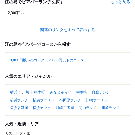
江の島でビアバーランチを探す
もっと見る
2,000円～
関連のリンクをすべて表示する
江の島×ビアバーでコースから探す
3,000円以下のコース
4,000円以下のコース
人気のエリア・ジャンル
横浜
川崎
桜木町
みなとみらい
中華街
鎌倉ランチ
横浜ランチ
横浜ラーメン
小田原ランチ
川崎ラーメン
横浜居酒屋
横浜カフェ
川崎居酒屋
関内ランチ
川崎ランチ
人気・近隣エリア
人気エリア・駅