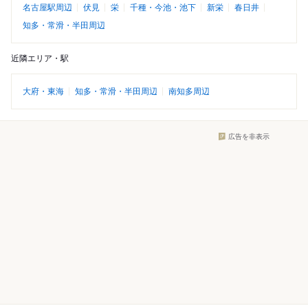
名古屋駅周辺
伏見
栄
千種・今池・池下
新栄
春日井
知多・常滑・半田周辺
近隣エリア・駅
大府・東海
知多・常滑・半田周辺
南知多周辺
広告を非表示