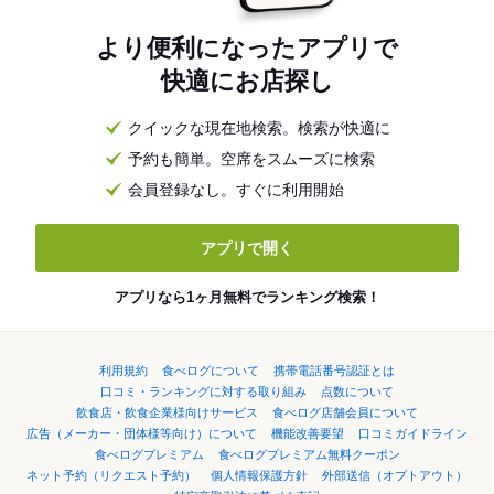
より便利になったアプリで
快適にお店探し
クイックな現在地検索。検索が快適に
予約も簡単。空席をスムーズに検索
会員登録なし。すぐに利用開始
アプリで開く
アプリなら1ヶ月無料でランキング検索！
利用規約
食べログについて
携帯電話番号認証とは
口コミ・ランキングに対する取り組み
点数について
飲食店・飲食企業様向けサービス
食べログ店舗会員について
広告（メーカー・団体様等向け）について
機能改善要望
口コミガイドライン
食べログプレミアム
食べログプレミアム無料クーポン
ネット予約（リクエスト予約）
個人情報保護方針
外部送信（オプトアウト）