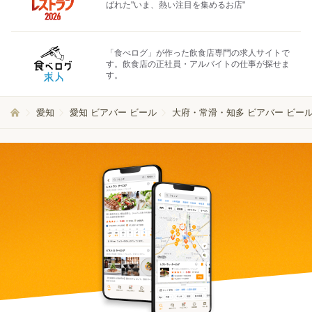
ばれた"いま、熱い注目を集めるお店"
「食べログ」が作った飲食店専門の求人サイトで
す。飲食店の正社員・アルバイトの仕事が探せま
す。
愛知
愛知 ビアバー ビール
大府・常滑・知多 ビアバー ビー