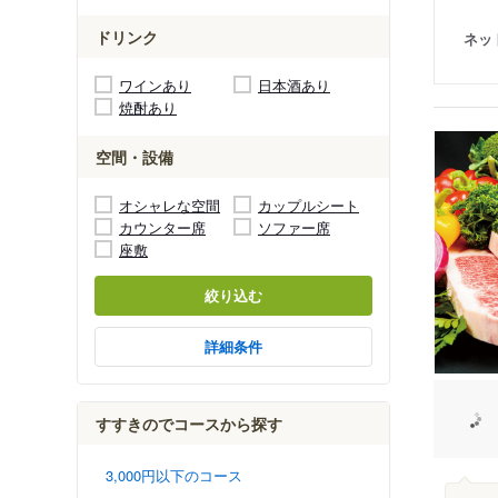
ドリンク
ネッ
ワインあり
日本酒あり
焼酎あり
空間・設備
オシャレな空間
カップルシート
カウンター席
ソファー席
座敷
絞り込む
詳細条件
すすきのでコースから探す
3,000円以下のコース