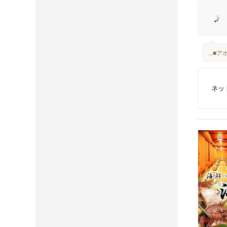
...
ネッ