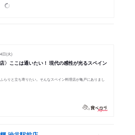
4日(火)
い店〉ここは通いたい！ 現代の感性が光るスペイン
もふらりと立ち寄りたい。そんなスペイン料理店が亀戸にありまし
輝 渋谷駅前店