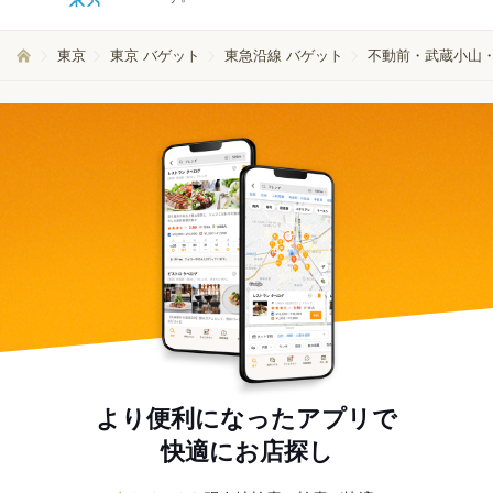
東京
東京 バゲット
東急沿線 バゲット
不動前・武蔵小山・
より便利になったアプリで
快適にお店探し