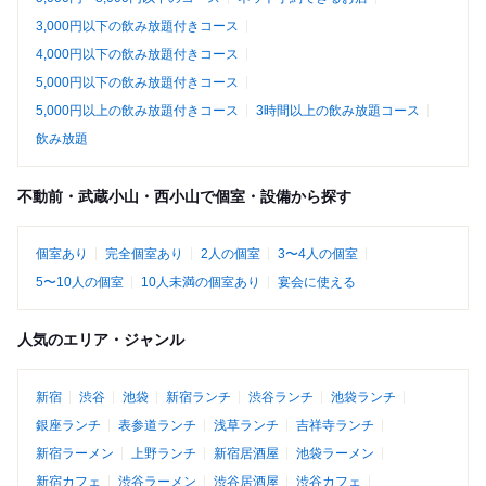
3,000円以下の飲み放題付きコース
4,000円以下の飲み放題付きコース
5,000円以下の飲み放題付きコース
5,000円以上の飲み放題付きコース
3時間以上の飲み放題コース
飲み放題
不動前・武蔵小山・西小山で個室・設備から探す
個室あり
完全個室あり
2人の個室
3〜4人の個室
5〜10人の個室
10人未満の個室あり
宴会に使える
人気のエリア・ジャンル
新宿
渋谷
池袋
新宿ランチ
渋谷ランチ
池袋ランチ
銀座ランチ
表参道ランチ
浅草ランチ
吉祥寺ランチ
新宿ラーメン
上野ランチ
新宿居酒屋
池袋ラーメン
新宿カフェ
渋谷ラーメン
渋谷居酒屋
渋谷カフェ