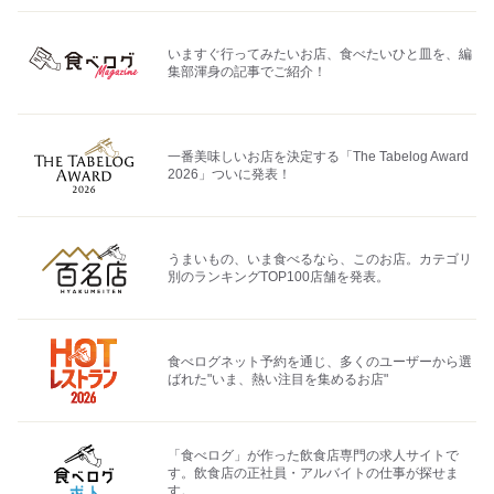
いますぐ行ってみたいお店、食べたいひと皿を、編
集部渾身の記事でご紹介！
一番美味しいお店を決定する「The Tabelog Award
2026」ついに発表！
うまいもの、いま食べるなら、このお店。カテゴリ
別のランキングTOP100店舗を発表。
食べログネット予約を通じ、多くのユーザーから選
ばれた"いま、熱い注目を集めるお店"
「食べログ」が作った飲食店専門の求人サイトで
す。飲食店の正社員・アルバイトの仕事が探せま
す。