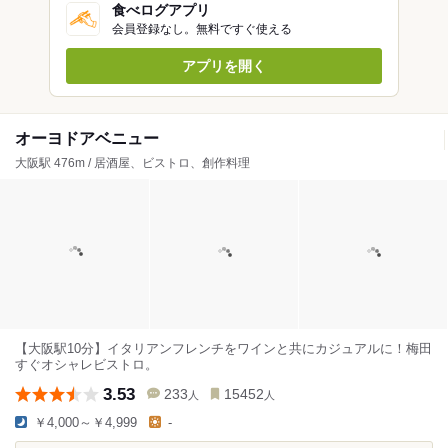
食べログアプリ
会員登録なし。無料ですぐ使える
アプリを開く
オーヨドアベニュー
大阪駅 476m / 居酒屋、ビストロ、創作料理
【大阪駅10分】イタリアンフレンチをワインと共にカジュアルに！梅田
すぐオシャレビストロ。
3.53
233
15452
人
人
￥4,000～￥4,999
-