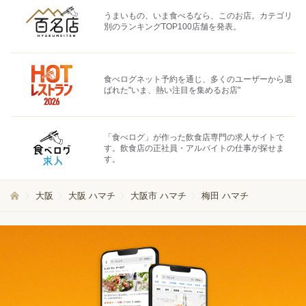
うまいもの、いま食べるなら、このお店。カテゴリ
別のランキングTOP100店舗を発表。
食べログネット予約を通じ、多くのユーザーから選
ばれた"いま、熱い注目を集めるお店"
「食べログ」が作った飲食店専門の求人サイトで
す。飲食店の正社員・アルバイトの仕事が探せま
す。
大阪
大阪 ハマチ
大阪市 ハマチ
梅田 ハマチ