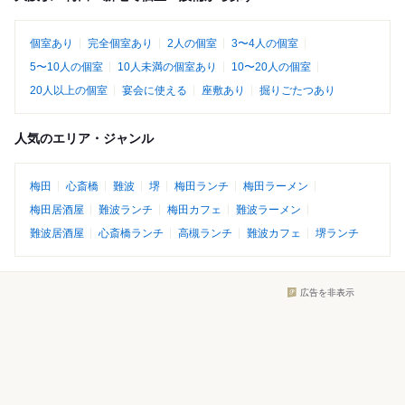
個室あり
完全個室あり
2人の個室
3〜4人の個室
5〜10人の個室
10人未満の個室あり
10〜20人の個室
20人以上の個室
宴会に使える
座敷あり
掘りごたつあり
人気のエリア・ジャンル
梅田
心斎橋
難波
堺
梅田ランチ
梅田ラーメン
梅田居酒屋
難波ランチ
梅田カフェ
難波ラーメン
難波居酒屋
心斎橋ランチ
高槻ランチ
難波カフェ
堺ランチ
広告を非表示