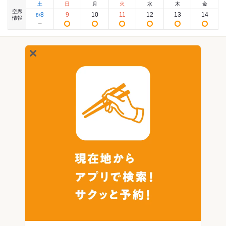
土
日
月
火
水
木
金
空席
8
9
10
11
12
13
14
8
/
情報