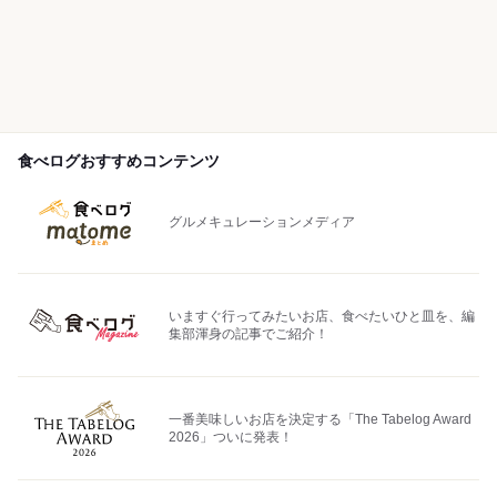
食べログおすすめコンテンツ
グルメキュレーションメディア
いますぐ行ってみたいお店、食べたいひと皿を、編
集部渾身の記事でご紹介！
一番美味しいお店を決定する「The Tabelog Award
2026」ついに発表！