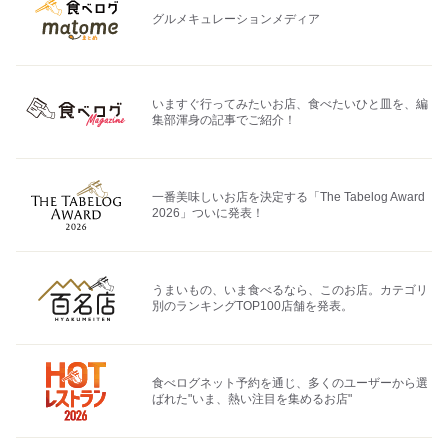
グルメキュレーションメディア
いますぐ行ってみたいお店、食べたいひと皿を、編
集部渾身の記事でご紹介！
一番美味しいお店を決定する「The Tabelog Award
2026」ついに発表！
うまいもの、いま食べるなら、このお店。カテゴリ
別のランキングTOP100店舗を発表。
食べログネット予約を通じ、多くのユーザーから選
ばれた"いま、熱い注目を集めるお店"