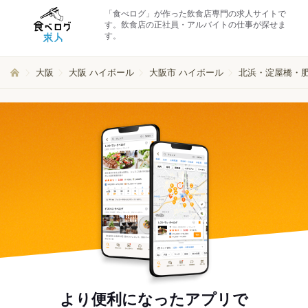
「食べログ」が作った飲食店専門の求人サイトで
す。飲食店の正社員・アルバイトの仕事が探せま
す。
大阪
大阪 ハイボール
大阪市 ハイボール
北浜・淀屋橋・肥
より便利になったアプリで