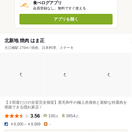
食べログアプリ
会員登録なし。無料ですぐ使える
アプリを開く
北新地 焼肉 はま正
大江橋駅 270m / 焼肉、日本料理、ステーキ
【３部屋だけの全室完全個室】黒毛和牛の極上赤身肉と新鮮な特選肉を
堪能できる隠れ家店！
3.56
100
3854
人
人
￥8,000～￥9,999
-