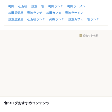
梅田
心斎橋
難波
堺
梅田ランチ
梅田ラーメン
梅田居酒屋
難波ランチ
梅田カフェ
難波ラーメン
難波居酒屋
心斎橋ランチ
高槻ランチ
難波カフェ
堺ランチ
広告を非表示
食べログおすすめコンテンツ