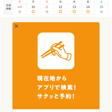
日
月
火
水
木
金
土
空席
9
10
11
12
13
14
15
8
/
情報