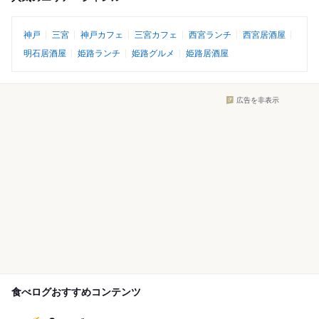
神戸
三宮
神戸カフェ
三宮カフェ
西宮ランチ
西宮居酒屋
明石居酒屋
姫路ランチ
姫路グルメ
姫路居酒屋
広告を非表示
食べログおすすめコンテンツ