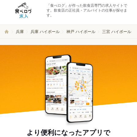
「食べログ」が作った飲食店専門の求人サイトで
す。飲食店の正社員・アルバイトの仕事が探せま
す。
兵庫
兵庫 ハイボール
神戸 ハイボール
三宮 ハイボール
より便利になったアプリで