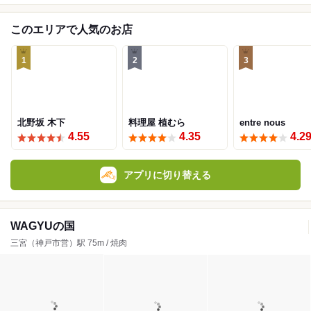
このエリアで人気のお店
1
2
3
北野坂 木下
料理屋 植むら
entre nous
4.55
4.35
4.2
アプリに切り替える
WAGYUの国
三宮（神戸市営）駅 75m / 焼肉