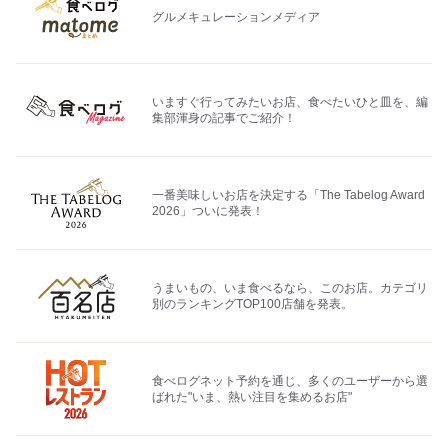
グルメキュレーションメディア
いますぐ行ってみたいお店、食べたいひと皿を、編
集部渾身の記事でご紹介！
一番美味しいお店を決定する「The Tabelog Award
2026」ついに発表！
うまいもの、いま食べるなら、このお店。カテゴリ
別のランキングTOP100店舗を発表。
食べログネット予約を通じ、多くのユーザーから選
ばれた"いま、熱い注目を集めるお店"