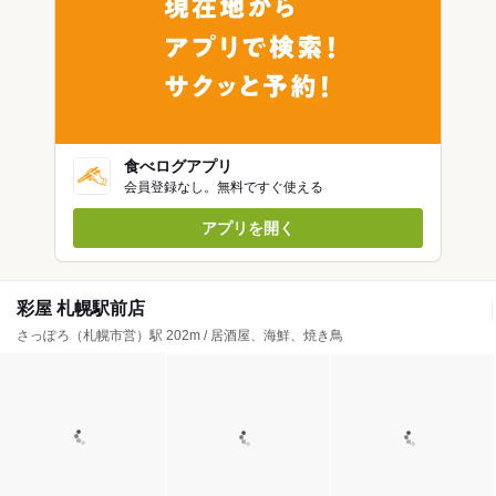
食べログアプリ
会員登録なし。無料ですぐ使える
アプリを開く
彩屋 札幌駅前店
さっぽろ（札幌市営）駅 202m / 居酒屋、海鮮、焼き鳥