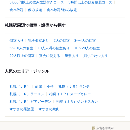
5,000円以上の飲み放題付きコース
3時間以上の飲み放題コース
食べ放題
飲み放題
食べ放題&飲み放題
札幌駅周辺で個室・設備から探す
個室あり
完全個室あり
2人の個室
3〜4人の個室
5〜10人の個室
10人未満の個室あり
10〜20人の個室
20人以上の個室
宴会に使える
座敷あり
掘りごたつあり
人気のエリア・ジャンル
札幌（ＪＲ）
函館
小樽
札幌（ＪＲ）ランチ
札幌（ＪＲ）ラーメン
札幌（ＪＲ）スープカレー
札幌（ＪＲ）ビアガーデン
札幌（ＪＲ）ジンギスカン
すすきの居酒屋
すすきの焼肉
広告を非表示