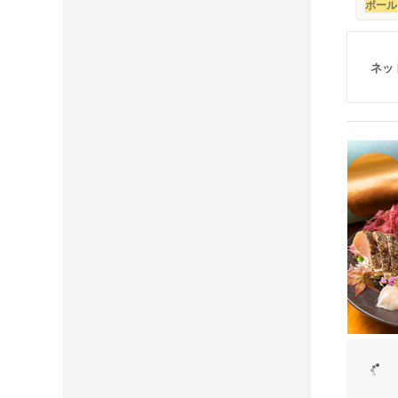
ボール
ネッ