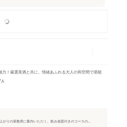
魅力！厳選美酒と共に、情緒あふれる大人の和空間で堪能
人
7
がりの座敷席に案内いただく。飲み放題付きのコースの...