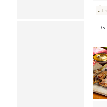
...
ネッ