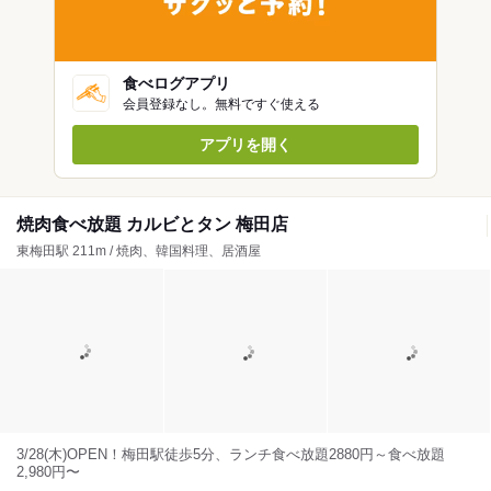
食べログアプリ
会員登録なし。無料ですぐ使える
アプリを開く
焼肉食べ放題 カルビとタン 梅田店
東梅田駅 211m / 焼肉、韓国料理、居酒屋
3/28(木)OPEN！梅田駅徒歩5分、ランチ食べ放題2880円～食べ放題
2,980円〜