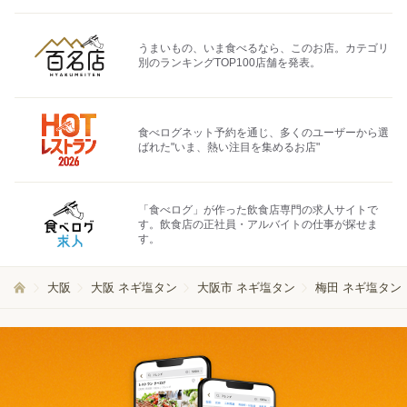
うまいもの、いま食べるなら、このお店。カテゴリ
別のランキングTOP100店舗を発表。
食べログネット予約を通じ、多くのユーザーから選
ばれた"いま、熱い注目を集めるお店"
「食べログ」が作った飲食店専門の求人サイトで
す。飲食店の正社員・アルバイトの仕事が探せま
す。
大阪
大阪 ネギ塩タン
大阪市 ネギ塩タン
梅田 ネギ塩タン