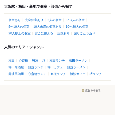
大阪駅・梅田・新地で個室・設備から探す
個室あり
完全個室あり
2人の個室
3〜4人の個室
5〜10人の個室
10人未満の個室あり
10〜20人の個室
20人以上の個室
宴会に使える
座敷あり
掘りごたつあり
人気のエリア・ジャンル
梅田
心斎橋
難波
堺
梅田ランチ
梅田ラーメン
梅田居酒屋
難波ランチ
梅田カフェ
難波ラーメン
難波居酒屋
心斎橋ランチ
高槻ランチ
難波カフェ
堺ランチ
広告を非表示