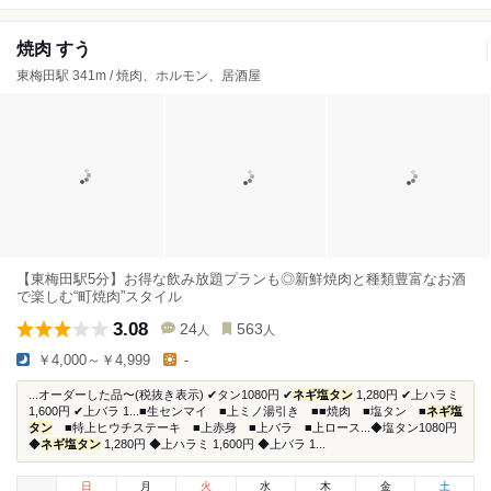
焼肉 すう
東梅田駅 341m / 焼肉、ホルモン、居酒屋
【東梅田駅5分】お得な飲み放題プランも◎新鮮焼肉と種類豊富なお酒
で楽しむ“町焼肉”スタイル
3.08
24
563
人
人
￥4,000～￥4,999
-
...オーダーした品〜(税抜き表示) ✔︎タン1080円 ✔︎
ネギ塩タン
1,280円 ✔︎上ハラミ
1,600円 ✔︎上バラ 1...■生センマイ ■上ミノ湯引き ■■焼肉 ■塩タン ■
ネギ塩
タン
■特上ヒウチステーキ ■上赤身 ■上バラ ■上ロース...◆塩タン1080円
◆
ネギ塩タン
1,280円 ◆上ハラミ 1,600円 ◆上バラ 1...
日
月
火
水
木
金
土