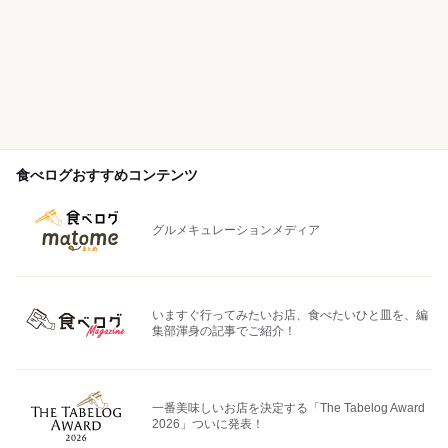
食べログおすすめコンテンツ
グルメキュレーションメディア
いますぐ行ってみたいお店、食べたいひと皿を、編
集部渾身の記事でご紹介！
一番美味しいお店を決定する「The Tabelog Award
2026」ついに発表！