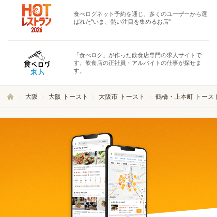
食べログネット予約を通じ、多くのユーザーから選
ばれた"いま、熱い注目を集めるお店"
「食べログ」が作った飲食店専門の求人サイトで
す。飲食店の正社員・アルバイトの仕事が探せま
す。
大阪
大阪 トースト
大阪市 トースト
鶴橋・上本町 トース