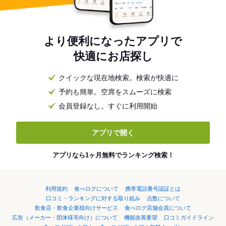
より便利になったアプリで
快適にお店探し
クイックな現在地検索。検索が快適に
予約も簡単。空席をスムーズに検索
会員登録なし。すぐに利用開始
アプリで開く
アプリなら1ヶ月無料でランキング検索！
利用規約
食べログについて
携帯電話番号認証とは
口コミ・ランキングに対する取り組み
点数について
飲食店・飲食企業様向けサービス
食べログ店舗会員について
広告（メーカー・団体様等向け）について
機能改善要望
口コミガイドライン