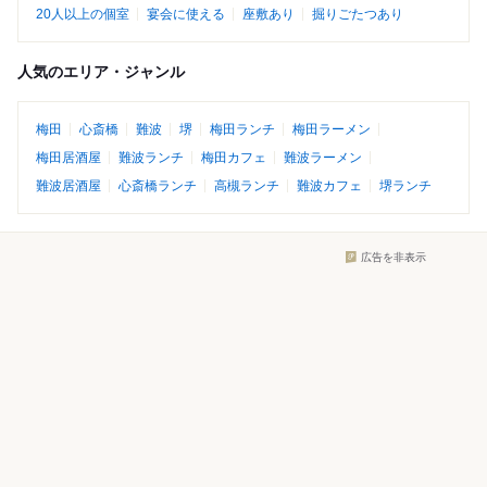
20人以上の個室
宴会に使える
座敷あり
掘りごたつあり
人気のエリア・ジャンル
梅田
心斎橋
難波
堺
梅田ランチ
梅田ラーメン
梅田居酒屋
難波ランチ
梅田カフェ
難波ラーメン
難波居酒屋
心斎橋ランチ
高槻ランチ
難波カフェ
堺ランチ
広告を非表示