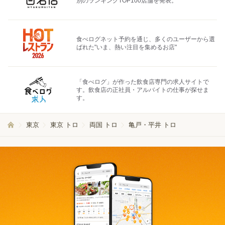
別のランキングTOP100店舗を発表。
食べログネット予約を通じ、多くのユーザーから選
ばれた"いま、熱い注目を集めるお店"
「食べログ」が作った飲食店専門の求人サイトで
す。飲食店の正社員・アルバイトの仕事が探せま
す。
東京
東京 トロ
両国 トロ
亀戸・平井 トロ