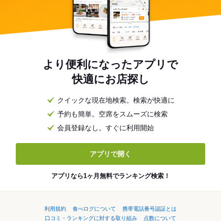
より便利になったアプリで
快適にお店探し
クイックな現在地検索。検索が快適に
予約も簡単。空席をスムーズに検索
会員登録なし。すぐに利用開始
アプリで開く
アプリなら1ヶ月無料でランキング検索！
利用規約
食べログについて
携帯電話番号認証とは
口コミ・ランキングに対する取り組み
点数について