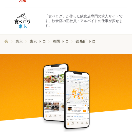
「食べログ」が作った飲食店専門の求人サイトで
す。飲食店の正社員・アルバイトの仕事が探せま
す。
東京
東京 トロ
両国 トロ
錦糸町 トロ