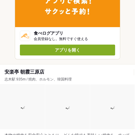
食べログアプリ
会員登録なし。無料ですぐ使える
アプリを開く
安楽亭 朝霞三原店
志木駅 935m / 焼肉、ホルモン、韓国料理