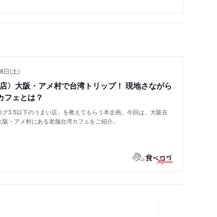
8日(土)
い店〉大阪・アメ村で台湾トリップ！ 現地さながら
カフェとは？
グ3.5以下のうまい店」を教えてもらう本企画。今回は、大阪在
大阪・アメ村にある老舗台湾カフェをご紹介。