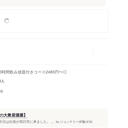
3時間飲み放題付きコース2480円〜◎
人
8
99
の大衆居酒屋】
 今日は出張が四日市に来ました。 ...
ジョンテリー伊藤(416)
by