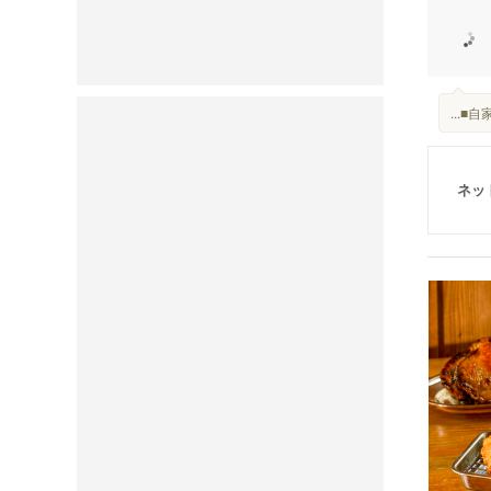
...
ネッ