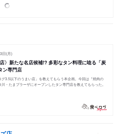
3日(月)
い店〉新たな名店候補!? 多彩なタン料理に唸る「炭
タン専門店
グ3.5以下のうまい店」を教えてもらう本企画。今回は『焼肉の
奈川・たまプラーザにオープンしたタン専門店を教えてもらった。
ーズ店