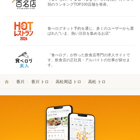
別のランキングTOP100店舗を発表。
食べログネット予約を通じ、多くのユーザーから選
ばれた"いま、熱い注目を集めるお店"
「食べログ」が作った飲食店専門の求人サイトで
す。飲食店の正社員・アルバイトの仕事が探せま
す。
香川
香川 トロ
高松周辺 トロ
高松 トロ