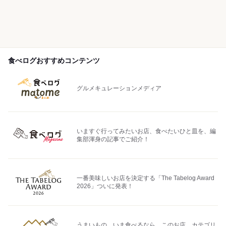
食べログおすすめコンテンツ
グルメキュレーションメディア
いますぐ行ってみたいお店、食べたいひと皿を、編
集部渾身の記事でご紹介！
一番美味しいお店を決定する「The Tabelog Award
2026」ついに発表！
うまいもの、いま食べるなら、このお店。カテゴリ