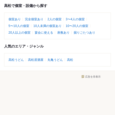
高松で個室・設備から探す
個室あり
完全個室あり
2人の個室
3〜4人の個室
5〜10人の個室
10人未満の個室あり
10〜20人の個室
20人以上の個室
宴会に使える
座敷あり
掘りごたつあり
人気のエリア・ジャンル
高松うどん
高松居酒屋
丸亀うどん
高松
広告を非表示