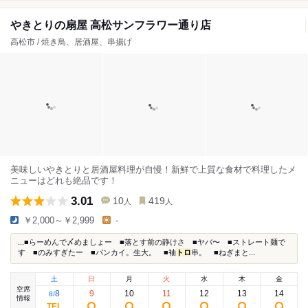
やきとりの扇屋 高松サンフラワー通り店
高松市 / 焼き鳥、居酒屋、串揚げ
美味しいやきとりと居酒屋料理が自慢！新鮮で上質な食材で料理したメ
ニューはどれも絶品です！
3.01
10
419
人
人
￥2,000～￥2,999
-
...■らーめんで〆めましょー ■落とす前の静けさ ■ヤバ〜 ■ストレート麺で
す ■のみすぎたー ■パンカイ。生大。 ■袖
トロ
串。 ■ねぎまと...
土
日
月
火
水
木
金
空席
8
9
10
11
12
13
14
8
/
情報