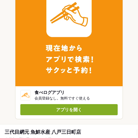
食べログアプリ
会員登録なし。無料ですぐ使える
アプリを開く
三代目網元 魚鮮水産 八戸三日町店