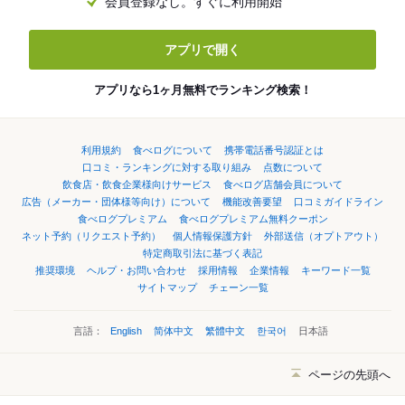
会員登録なし。すぐに利用開始
アプリで開く
アプリなら1ヶ月無料でランキング検索！
利用規約
食べログについて
携帯電話番号認証とは
口コミ・ランキングに対する取り組み
点数について
飲食店・飲食企業様向けサービス
食べログ店舗会員について
広告（メーカー・団体様等向け）について
機能改善要望
口コミガイドライン
食べログプレミアム
食べログプレミアム無料クーポン
ネット予約（リクエスト予約）
個人情報保護方針
外部送信（オプトアウト）
特定商取引法に基づく表記
推奨環境
ヘルプ・お問い合わせ
採用情報
企業情報
キーワード一覧
サイトマップ
チェーン一覧
言語：
English
简体中文
繁體中文
한국어
日本語
ページの先頭へ