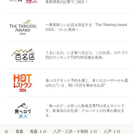
集部渾身の記事でご紹介！
一番美味しいお店を決定する「The Tabelog Award
2026」ついに発表！
うまいもの、いま食べるなら、このお店。カテゴリ
別のランキングTOP100店舗を発表。
食べログネット予約を通じ、多くのユーザーから選
ばれた"いま、熱い注目を集めるお店"
「食べログ」が作った飲食店専門の求人サイトで
す。飲食店の正社員・アルバイトの仕事が探せま
す。
青森
青森 トロ
八戸・三沢・十和田 トロ
八戸 トロ