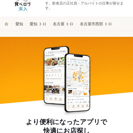
す。飲食店の正社員・アルバイトの仕事が探せま
す。
愛知
愛知 トロ
名古屋 トロ
名古屋市西部 トロ
より便利になったアプリで
快適にお店探し