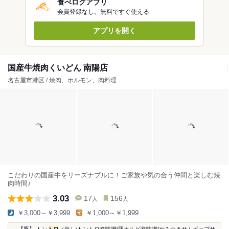
食べログアプリ
会員登録なし。無料ですぐ使える
アプリを開く
国産牛焼肉くいどん 南陽店
名古屋市港区 / 焼肉、ホルモン、肉料理
こだわりの国産牛をリーズナブルに！ご家族や気の合う仲間と楽しむ焼
肉時間♪
3.03
17
156
人
人
￥3,000～￥3,999
￥1,000～￥1,999