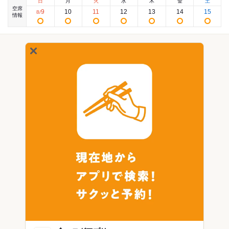
日
月
火
水
木
金
土
空席
9
10
11
12
13
14
15
8
/
情報