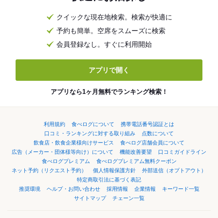
クイックな現在地検索。検索が快適に
予約も簡単。空席をスムーズに検索
会員登録なし。すぐに利用開始
アプリで開く
アプリなら1ヶ月無料でランキング検索！
利用規約
食べログについて
携帯電話番号認証とは
口コミ・ランキングに対する取り組み
点数について
飲食店・飲食企業様向けサービス
食べログ店舗会員について
広告（メーカー・団体様等向け）について
機能改善要望
口コミガイドライン
食べログプレミアム
食べログプレミアム無料クーポン
ネット予約（リクエスト予約）
個人情報保護方針
外部送信（オプトアウト）
特定商取引法に基づく表記
推奨環境
ヘルプ・お問い合わせ
採用情報
企業情報
キーワード一覧
サイトマップ
チェーン一覧