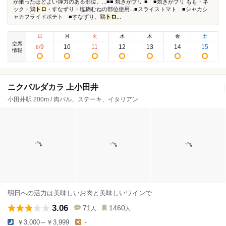
が乗ったほどよい弾力のある部位。...■■ 焼きがブリ ■ ■焼きがブリ もも・ネ
ック・鶏
トロ
・すなずり・塩麹むねの部位使用...■スライストマト ■シャカシ
ャカフライドポテト ■すなずり、鶏
トロ
...
日
月
火
水
木
金
土
空席
9
10
11
12
13
14
15
8
/
情報
ニクバルダカラ 上小田井
小田井駅 200m / 肉バル、ステーキ、イタリアン
明日への活力は美味しいお肉と美味しいワインで
3.06
71
1460
人
人
￥3,000～￥3,999
-