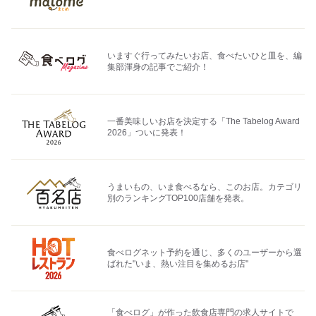
いますぐ行ってみたいお店、食べたいひと皿を、編
集部渾身の記事でご紹介！
一番美味しいお店を決定する「The Tabelog Award
2026」ついに発表！
うまいもの、いま食べるなら、このお店。カテゴリ
別のランキングTOP100店舗を発表。
食べログネット予約を通じ、多くのユーザーから選
ばれた"いま、熱い注目を集めるお店"
「食べログ」が作った飲食店専門の求人サイトで