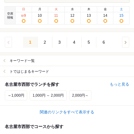
日
月
火
水
木
金
土
空席
9
10
11
12
13
14
15
8
/
情報
1
2
3
4
5
6
キーワード一覧
トではじまるキーワード
名古屋市西部でランチを探す
もっと見る
～1,000円
1,000円 ～ 2,000円
2,000円～
関連のリンクをすべて表示する
名古屋市西部でコースから探す