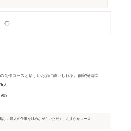
の創作コースと珍しいお酒に酔いしれる。個室完備◎
人
25
999
しに職人の仕事を眺めながらいただく、おまかせコース...