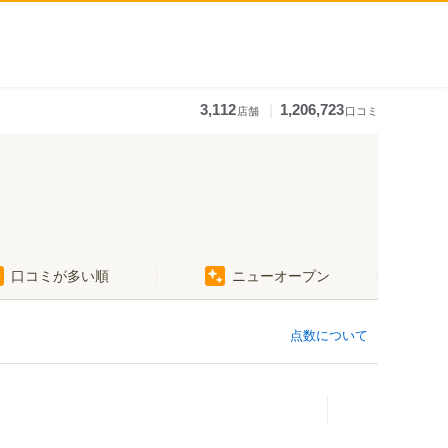
｜
3,112
1,206,723
店舗
口コミ
口コミが多い順
ニューオープン
点数について