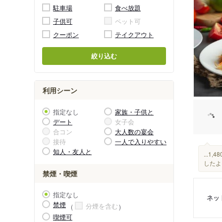
駐車場
食べ放題
子供可
ペット可
クーポン
テイクアウト
絞り込む
利用シーン
指定なし
家族・子供と
デート
女子会
合コン
大人数の宴会
接待
一人で入りやすい
知人・友人と
...1
したよ
禁煙・喫煙
指定なし
ネッ
禁煙
分煙を含む
喫煙可