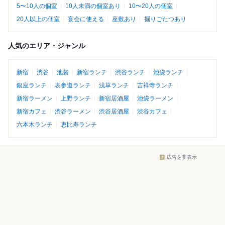
5〜10人の個室
10人未満の個室あり
10〜20人の個室
20人以上の個室
宴会に使える
座敷あり
掘りごたつあり
人気のエリア・ジャンル
新宿
渋谷
池袋
新宿ランチ
渋谷ランチ
池袋ランチ
銀座ランチ
表参道ランチ
浅草ランチ
吉祥寺ランチ
新宿ラーメン
上野ランチ
新宿居酒屋
池袋ラーメン
新宿カフェ
渋谷ラーメン
渋谷居酒屋
渋谷カフェ
六本木ランチ
恵比寿ランチ
広告を非表示