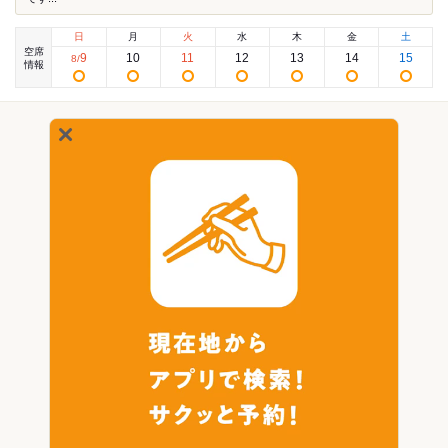
日
月
火
水
木
金
土
空席
9
10
11
12
13
14
15
8
/
情報