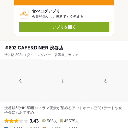
食べログアプリ
会員登録なし。無料ですぐ使える
アプリを開く
＃802 CAFE&DINER 渋谷店
渋谷駅 308m / ダイニングバー、居酒屋、カフェ
渋谷駅3分◆180度パノラマ夜景が望めるアットホーム空間♪デートや女
子会にもおすすめ
3.43
566
45575
人
人