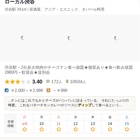
ローカル渋谷
渋谷駅 341m / 居酒屋、アジア・エスニック、ネパール料理
渋谷駅～2分炭火焼肉やチーズナン食べ放題★個室あり★食べ飲み放題
2980円～歓迎会★送別会
3.40
172
10504
人
人
￥2,000～￥2,999
～￥999
...ナンにはこれでもかとチーズがパンパンに詰まっている。 それにたっぷりの
蜂蜜。 これをバターチキンカレーのソースに
ディップ
して食べるという...
日
月
火
水
木
金
土
空席
9
10
11
12
13
14
15
8
/
情報