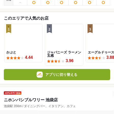
このエリアで人気のお店
1
2
3
かぶと
ジャパニーズ ラーメン
エーグルドゥー
五感
4.44
3.8
3.96
アプリに切り替える
ニホンバシブルワリー 池袋店
池袋駅 356m / ダイニングバー、イタリアン、カフェ