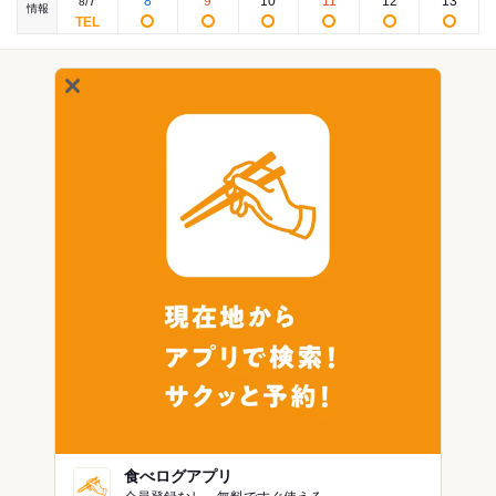
7
8
9
10
11
12
13
8
/
情報
食べログアプリ