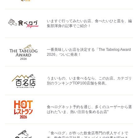
いますぐ行ってみたいお店、食べたいひと皿を、編
集部渾身の記事でご紹介！
一番美味しいお店を決定する「The Tabelog Award
2026」ついに発表！
うまいもの、いま食べるなら、このお店。カテゴリ
別のランキングTOP100店舗を発表。
食べログネット予約を通じ、多くのユーザーから選
ばれた"いま、熱い注目を集めるお店"
「食べログ」が作った飲食店専門の求人サイトで