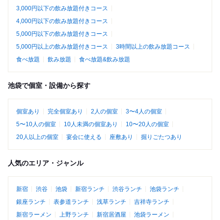
3,000円以下の飲み放題付きコース
4,000円以下の飲み放題付きコース
5,000円以下の飲み放題付きコース
5,000円以上の飲み放題付きコース
3時間以上の飲み放題コース
食べ放題
飲み放題
食べ放題&飲み放題
池袋で個室・設備から探す
個室あり
完全個室あり
2人の個室
3〜4人の個室
5〜10人の個室
10人未満の個室あり
10〜20人の個室
20人以上の個室
宴会に使える
座敷あり
掘りごたつあり
人気のエリア・ジャンル
新宿
渋谷
池袋
新宿ランチ
渋谷ランチ
池袋ランチ
銀座ランチ
表参道ランチ
浅草ランチ
吉祥寺ランチ
新宿ラーメン
上野ランチ
新宿居酒屋
池袋ラーメン