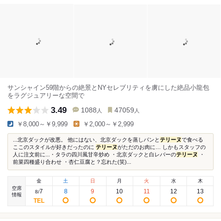
サンシャイン59階からの絶景とNYセレブリティを虜にした絶品小龍包
をラグジュアリーな空間で
3.49
1088
47059
人
人
￥8,000～￥9,999
￥2,000～￥2,999
...北京ダックが改悪。 他にはない、北京ダックを蒸しパンと
テリーヌ
で食べる
ここのスタイルが好きだったのに
テリーヌ
がただのお肉に… しかもスタッフの
人に注文前に...・タラの四川風甘辛炒め ・北京ダックと白レバーの
テリーヌ
・
前菜四種盛り合わせ ・杏仁豆腐と？忘れた(笑)...
金
土
日
月
火
水
木
空席
7
8
9
10
11
12
13
8
/
情報