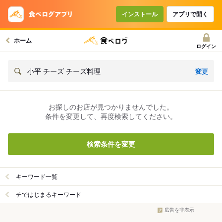
インストール
アプリで開く
ホーム
ログイン
変更
小平 チーズ チーズ料理
お探しのお店が見つかりませんでした。
条件を変更して、再度検索してください。
検索条件を変更
キーワード一覧
チではじまるキーワード
広告を非表示