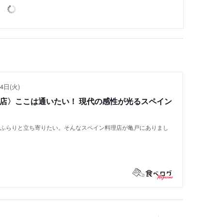
4日(火)
い店〉ここは通いたい！ 現代の感性が光るスペイン
もふらりと立ち寄りたい。そんなスペイン料理店が亀戸にありまし