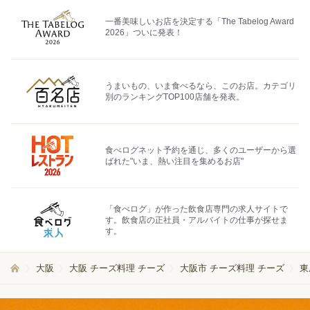
一番美味しいお店を決定する「The Tabelog Award
2026」ついに発表！
うまいもの、いま食べるなら、このお店。カテゴリ
別のランキングTOP100店舗を発表。
食べログネット予約を通じ、多くのユーザーから選
ばれた"いま、熱い注目を集めるお店"
「食べログ」が作った飲食店専門の求人サイトで
す。飲食店の正社員・アルバイトの仕事が探せま
す。
大阪
大阪 チーズ料理 チーズ
大阪市 チーズ料理 チーズ
東