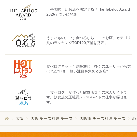
一番美味しいお店を決定する「The Tabelog Award
2026」ついに発表！
うまいもの、いま食べるなら、このお店。カテゴリ
別のランキングTOP100店舗を発表。
食べログネット予約を通じ、多くのユーザーから選
ばれた"いま、熱い注目を集めるお店"
「食べログ」が作った飲食店専門の求人サイトで
す。飲食店の正社員・アルバイトの仕事が探せま
す。
大阪
大阪 チーズ料理 チーズ
大阪市 チーズ料理 チーズ
心