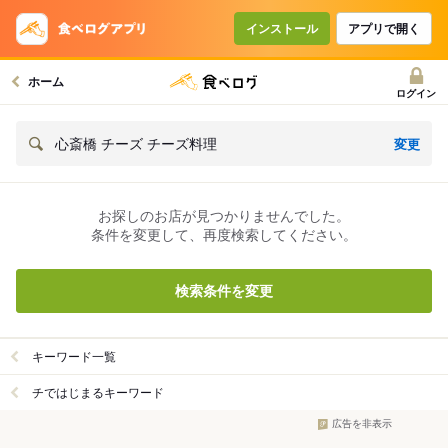
インストール
アプリで開く
ホーム
ログイン
変更
心斎橋 チーズ チーズ料理
お探しのお店が見つかりませんでした。
条件を変更して、再度検索してください。
検索条件を変更
キーワード一覧
チではじまるキーワード
広告を非表示