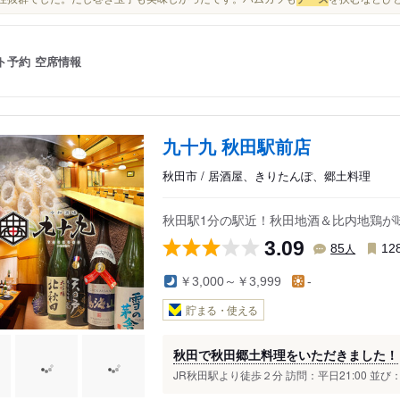
ト予約
空席情報
九十九 秋田駅前店
秋田市 / 居酒屋、きりたんぽ、郷土料理
秋田駅1分の駅近！秋田地酒＆比内地鶏が
3.09
人
85
12
￥3,000～￥3,999
-
貯まる・使える
秋田で秋田郷土料理をいただきました！
JR秋田駅より徒歩２分 訪問：平日21:00 並び