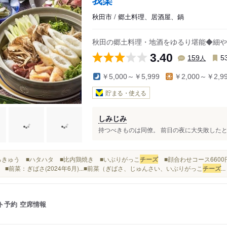
秋田市 / 郷土料理、居酒屋、鍋
秋田の郷土料理・地酒をゆるり堪能◆細や
3.40
人
159
5
￥5,000～￥5,999
￥2,000～￥2,9
貯まる・使える
しみじみ
持つべきものは同僚。 前日の夜に大失敗したとい
■もろきゅう ■ハタハタ ■比内鶏焼き ■いぶりがっこ
チーズ
■顔合わせコース6600
) ■前菜：ぎばさ(2024年6月)...■前菜（ぎばさ、じゅんさい、いぶりがっこ
チーズ
...
ト予約
空席情報