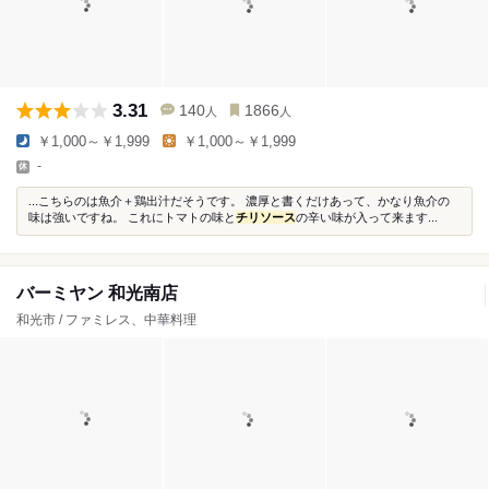
3.31
140
1866
人
人
￥1,000～￥1,999
￥1,000～￥1,999
-
...こちらのは魚介＋鶏出汁だそうです。 濃厚と書くだけあって、かなり魚介の
味は強いですね。 これにトマトの味と
チリソース
の辛い味が入って来ます...
バーミヤン 和光南店
和光市 / ファミレス、中華料理