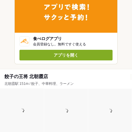
食べログアプリ
会員登録なし。無料ですぐ使える
アプリを開く
餃子の王将 北朝霞店
北朝霞駅 151m / 餃子、中華料理、ラーメン