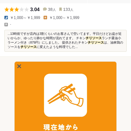
3.04
38
133
人
人
￥1,000～￥1,999
￥1,000～￥1,999
-
...13時前ですが店内は3割くらいのお客さんで空いてます。平日だけどお盆が近
いからか、ゆったり静かな時間が流れてます。 チキン
チリソース
ランチ醤油小
ラーメン付き（879円）にしました。 提供されたチキン
チリソース
は、油林鶏の
ソースを
チリソース
に変えたような料理でした...