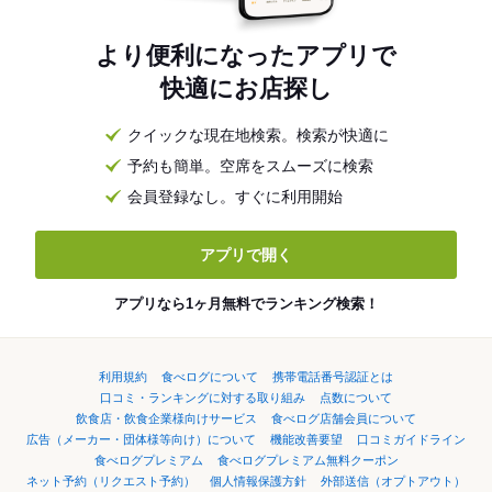
より便利になったアプリで
快適にお店探し
クイックな現在地検索。検索が快適に
予約も簡単。空席をスムーズに検索
会員登録なし。すぐに利用開始
アプリで開く
アプリなら1ヶ月無料でランキング検索！
利用規約
食べログについて
携帯電話番号認証とは
口コミ・ランキングに対する取り組み
点数について
飲食店・飲食企業様向けサービス
食べログ店舗会員について
広告（メーカー・団体様等向け）について
機能改善要望
口コミガイドライン
食べログプレミアム
食べログプレミアム無料クーポン
ネット予約（リクエスト予約）
個人情報保護方針
外部送信（オプトアウト）