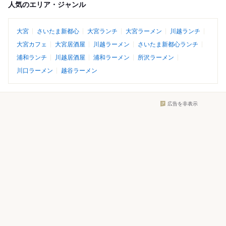
人気のエリア・ジャンル
大宮
さいたま新都心
大宮ランチ
大宮ラーメン
川越ランチ
大宮カフェ
大宮居酒屋
川越ラーメン
さいたま新都心ランチ
浦和ランチ
川越居酒屋
浦和ラーメン
所沢ラーメン
川口ラーメン
越谷ラーメン
広告を非表示