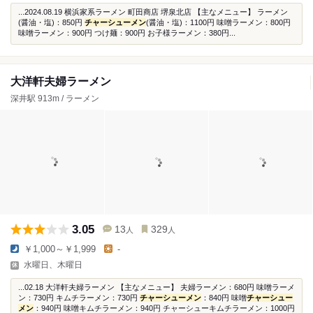
...2024.08.19 横浜家系ラーメン 町田商店 堺泉北店 【主なメニュー】 ラーメン
(醤油・塩)：850円
チャーシューメン
(醤油・塩)：1100円 味噌ラーメン：800円
味噌ラーメン：900円 つけ麺：900円 お子様ラーメン：380円...
大洋軒夫婦ラーメン
深井駅 913m / ラーメン
3.05
13
329
人
人
￥1,000～￥1,999
-
水曜日、木曜日
...02.18 大洋軒夫婦ラーメン 【主なメニュー】 夫婦ラーメン：680円 味噌ラーメ
ン：730円 キムチラーメン：730円
チャーシューメン
：840円 味噌
チャーシュー
メン
：940円 味噌キムチラーメン：940円 チャーシューキムチラーメン：1000円