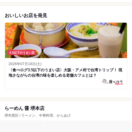
おいしいお店を発見
3.5以下のうまい店
2026年07月18日(土)
〈食べログ3.5以下のうまい店〉大阪・アメ村で台湾トリップ！ 現
地さながらの台湾の味を楽しめる老舗カフェとは？
らーめん 醤 堺本店
堺市西区 / ラーメン、中華料理、からあげ