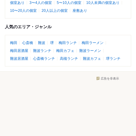
個室あり
3〜4人の個室
5〜10人の個室
10人未満の個室あり
10〜20人の個室
20人以上の個室
座敷あり
人気のエリア・ジャンル
梅田
心斎橋
難波
堺
梅田ランチ
梅田ラーメン
梅田居酒屋
難波ランチ
梅田カフェ
難波ラーメン
難波居酒屋
心斎橋ランチ
高槻ランチ
難波カフェ
堺ランチ
広告を非表示