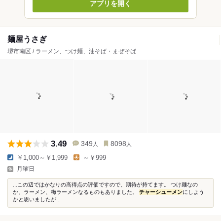
アプリを開く
麺屋うさぎ
堺市南区 / ラーメン、つけ麺、油そば・まぜそば
3.49
349
8098
人
人
￥1,000～￥1,999
～￥999
月曜日
...この辺ではかなりの高得点の評価ですので、期待が持てます。 つけ麺なの
か、ラーメン、梅ラーメンなるものもありました。
チャーシューメン
にしよう
かと思いましたが...