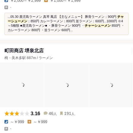
￥2,000～￥2,999
￥1,000～￥1,999
-
...05.30 鹿児島ラーメン 真琴 鳳店 【主なメニュー】 豚骨ラーメン：900円
チャ
ーシューメン
：850円 カレーラーメン：800円 並ラーメン：600円...1000円 ※4
～5種類 ■鹿児島ラーメン■ ・豚骨ラーメン 900円 ・
チャーシューメン
850円 ・
カレーラーメン 800円 ・並ラーメン 600円...
町田商店 堺泉北店
栂・美木多駅 887m / ラーメン
3.16
46
191
人
人
～￥999
～￥999
-