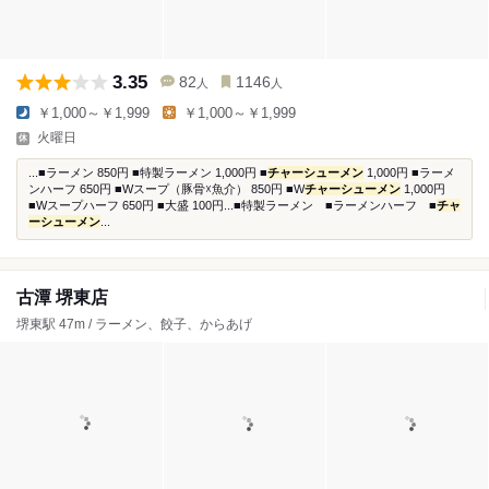
3.35
82
1146
人
人
￥1,000～￥1,999
￥1,000～￥1,999
火曜日
...■ラーメン 850円 ■特製ラーメン 1,000円 ■
チャーシューメン
1,000円 ■ラーメ
ンハーフ 650円 ■Wスープ（豚骨☓魚介） 850円 ■W
チャーシューメン
1,000円
■Wスープハーフ 650円 ■大盛 100円...■特製ラーメン ■ラーメンハーフ ■
チャ
ーシューメン
...
古潭 堺東店
堺東駅 47m / ラーメン、餃子、からあげ