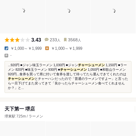
3.43
233
3568
人
人
￥1,000～￥1,999
￥1,000～￥1,999
-
...920円 ■ジャン味玉ラーメン 1,030円 ■ジャン
チャーシューメン
1,150円 ■ラー
メン 820円 ■味玉ラーメン 930円 ■
チャーシューメン
1,050円 ■和歌山ラーメン
920円...食券を買って席に付いて食券を渡して待ってたら運んできてくれたのは
チャーシューメン
とチャーハンだったので「普通のラーメンですよー」と言った
ら一旦下げてまた戻ってきて「良かったらチャーシューメン食べてくれません
か？」と...
天下第一 堺店
堺東駅 725m / ラーメン