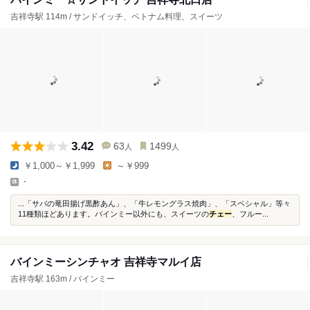
吉祥寺駅 114m / サンドイッチ、ベトナム料理、スイーツ
3.42
63
1499
人
人
￥1,000～￥1,999
～￥999
-
...「サバの竜田揚げ黒酢あん」、「牛レモングラス焼肉」、「スペシャル」等々
11種類ほどあります。バインミー以外にも、スイーツの
チェー
、フルー...
バインミーシンチャオ 吉祥寺マルイ店
吉祥寺駅 163m / バインミー