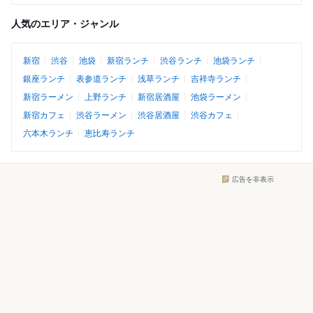
人気のエリア・ジャンル
新宿
渋谷
池袋
新宿ランチ
渋谷ランチ
池袋ランチ
銀座ランチ
表参道ランチ
浅草ランチ
吉祥寺ランチ
新宿ラーメン
上野ランチ
新宿居酒屋
池袋ラーメン
新宿カフェ
渋谷ラーメン
渋谷居酒屋
渋谷カフェ
六本木ランチ
恵比寿ランチ
広告を非表示