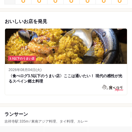
おいしいお店を発見
3.5以下のうまい店
2026年08月04日(火)
〈食べログ3.5以下のうまい店〉ここは通いたい！ 現代の感性が光
るスペイン郷土料理
ランサーン
吉祥寺駅 335m / 東南アジア料理、タイ料理、カレー