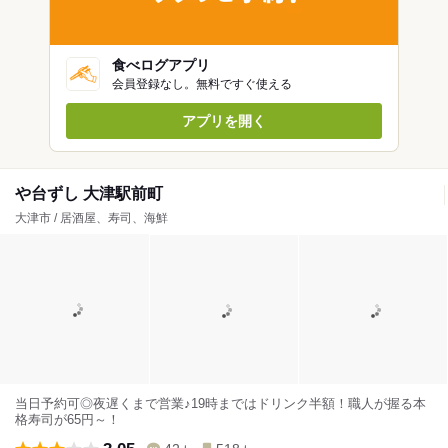
食べログアプリ
会員登録なし。無料ですぐ使える
アプリを開く
や台ずし 大津駅前町
大津市 / 居酒屋、寿司、海鮮
当日予約可◎夜遅くまで営業♪19時まではドリンク半額！職人が握る本
格寿司が65円～！