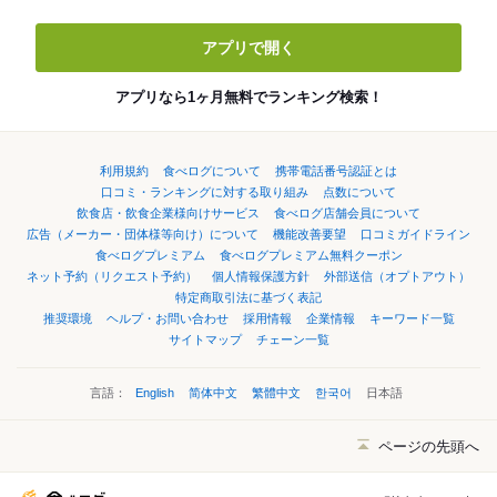
アプリで開く
アプリなら1ヶ月無料でランキング検索！
利用規約
食べログについて
携帯電話番号認証とは
口コミ・ランキングに対する取り組み
点数について
飲食店・飲食企業様向けサービス
食べログ店舗会員について
広告（メーカー・団体様等向け）について
機能改善要望
口コミガイドライン
食べログプレミアム
食べログプレミアム無料クーポン
ネット予約（リクエスト予約）
個人情報保護方針
外部送信（オプトアウト）
特定商取引法に基づく表記
推奨環境
ヘルプ・お問い合わせ
採用情報
企業情報
キーワード一覧
サイトマップ
チェーン一覧
言語：
English
简体中文
繁體中文
한국어
日本語
ページの先頭へ