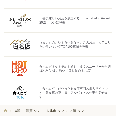
一番美味しいお店を決定する「The Tabelog Award
2026」ついに発表！
うまいもの、いま食べるなら、このお店。カテゴリ
別のランキングTOP100店舗を発表。
食べログネット予約を通じ、多くのユーザーから選
ばれた"いま、熱い注目を集めるお店"
「食べログ」が作った飲食店専門の求人サイトで
す。飲食店の正社員・アルバイトの仕事が探せま
す。
滋賀
滋賀 タン
大津市 タン
大津 タン