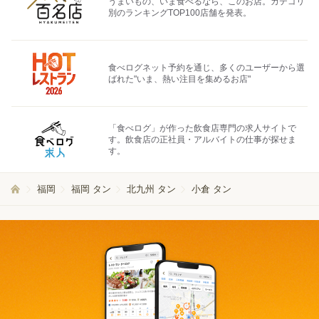
うまいもの、いま食べるなら、このお店。カテゴリ
別のランキングTOP100店舗を発表。
食べログネット予約を通じ、多くのユーザーから選
ばれた"いま、熱い注目を集めるお店"
「食べログ」が作った飲食店専門の求人サイトで
す。飲食店の正社員・アルバイトの仕事が探せま
す。
福岡
福岡 タン
北九州 タン
小倉 タン