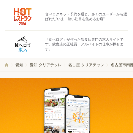
食べログネット予約を通じ、多くのユーザーから選
ばれた"いま、熱い注目を集めるお店"
「食べログ」が作った飲食店専門の求人サイトで
す。飲食店の正社員・アルバイトの仕事が探せま
す。
愛知
愛知 タリアテッレ
名古屋 タリアテッレ
名古屋市南部