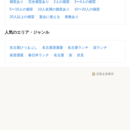
個室あり
完全個室あり
2人の個室
3〜4人の個室
5〜10人の個室
10人未満の個室あり
10〜20人の個室
20人以上の個室
宴会に使える
座敷あり
人気のエリア・ジャンル
名古屋ひつまぶし
名古屋居酒屋
名古屋ランチ
栄ランチ
栄居酒屋
春日井ランチ
名古屋
栄
伏見
広告を非表示