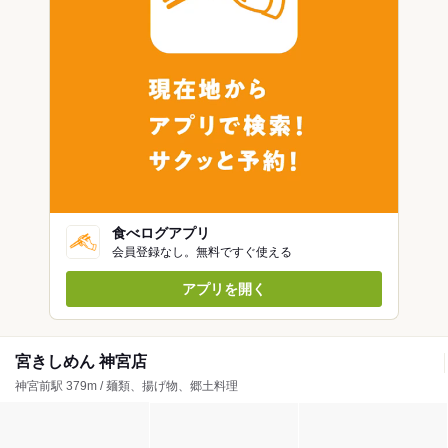
食べログアプリ
会員登録なし。無料ですぐ使える
アプリを開く
宮きしめん 神宮店
神宮前駅 379m / 麺類、揚げ物、郷土料理