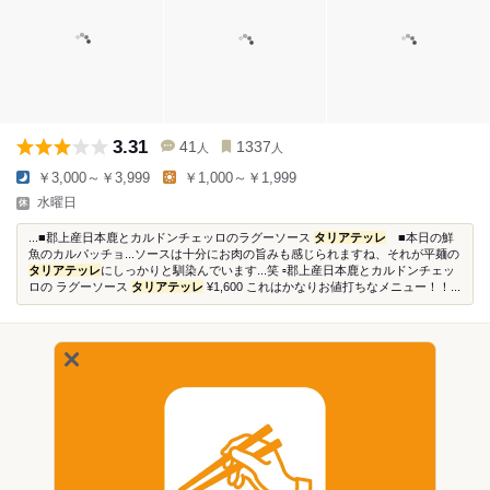
3.31
41
1337
人
人
￥3,000～￥3,999
￥1,000～￥1,999
水曜日
...■郡上産日本鹿とカルドンチェッロのラグーソース
タリアテッレ
■本日の鮮
魚のカルパッチョ...ソースは十分にお肉の旨みも感じられますね、それが平麺の
タリアテッレ
にしっかりと馴染んでいます...笑 ▫️郡上産日本鹿とカルドンチェッ
ロの ラグーソース
タリアテッレ
¥1,600 これはかなりお値打ちなメニュー！！...