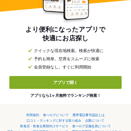
より便利になったアプリで
快適にお店探し
クイックな現在地検索。検索が快適に
予約も簡単。空席をスムーズに検索
会員登録なし。すぐに利用開始
アプリで開く
アプリなら1ヶ月無料でランキング検索！
利用規約
食べログについて
携帯電話番号認証とは
口コミ・ランキングに対する取り組み
点数について
飲食店・飲食企業様向けサービス
食べログ店舗会員について