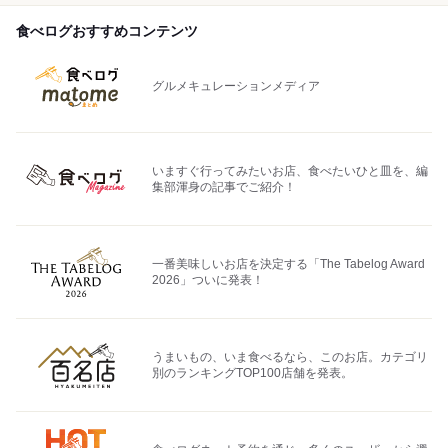
食べログおすすめコンテンツ
グルメキュレーションメディア
いますぐ行ってみたいお店、食べたいひと皿を、編
集部渾身の記事でご紹介！
一番美味しいお店を決定する「The Tabelog Award
2026」ついに発表！
うまいもの、いま食べるなら、このお店。カテゴリ
別のランキングTOP100店舗を発表。