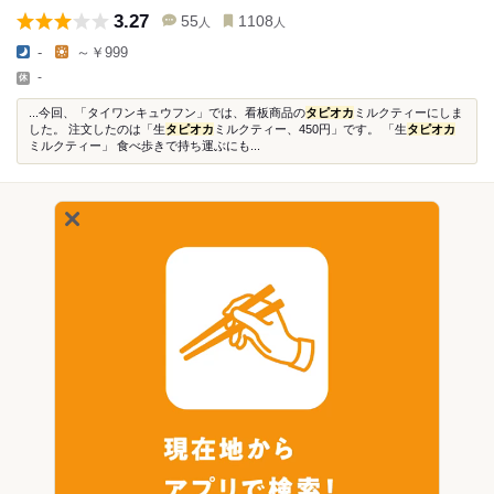
3.27
55
1108
人
人
-
～￥999
-
...今回、「タイワンキュウフン」では、看板商品の
タピオカ
ミルクティーにしま
した。 注文したのは「生
タピオカ
ミルクティー、450円」です。 「生
タピオカ
ミルクティー」 食べ歩きで持ち運ぶにも...