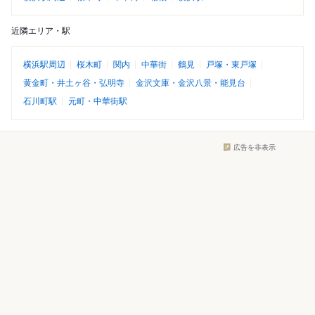
近隣エリア・駅
横浜駅周辺
桜木町
関内
中華街
鶴見
戸塚・東戸塚
黄金町・井土ヶ谷・弘明寺
金沢文庫・金沢八景・能見台
石川町駅
元町・中華街駅
広告を非表示