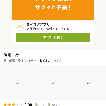
食べログアプリ
会員登録なし。無料ですぐ使える
アプリを開く
苺飴工房
石川町駅 450m / スイーツ、
タピオカ
、肉まん
3.08
10
72
人
人