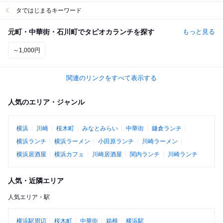
タではじまるキーワード
元町・中華街・石川町でタピオカランチを探す
もっと見る
～1,000円
関連のリンクをすべて表示する
人気のエリア・ジャンル
横浜
川崎
桜木町
みなとみらい
中華街
鎌倉ランチ
横浜ランチ
横浜ラーメン
小田原ランチ
川崎ラーメン
横浜居酒屋
横浜カフェ
川崎居酒屋
関内ランチ
川崎ランチ
人気・近隣エリア
人気エリア・駅
横浜駅周辺
桜木町
中華街
箱根
横浜駅