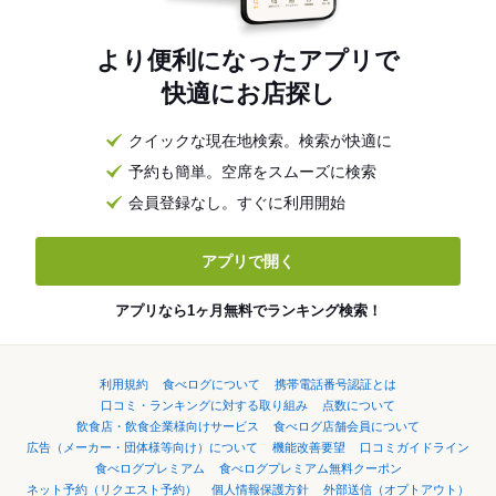
より便利になったアプリで
快適にお店探し
クイックな現在地検索。検索が快適に
予約も簡単。空席をスムーズに検索
会員登録なし。すぐに利用開始
アプリで開く
アプリなら1ヶ月無料でランキング検索！
利用規約
食べログについて
携帯電話番号認証とは
口コミ・ランキングに対する取り組み
点数について
飲食店・飲食企業様向けサービス
食べログ店舗会員について
広告（メーカー・団体様等向け）について
機能改善要望
口コミガイドライン
食べログプレミアム
食べログプレミアム無料クーポン
ネット予約（リクエスト予約）
個人情報保護方針
外部送信（オプトアウト）