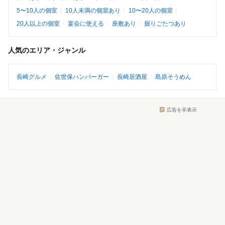
5〜10人の個室
10人未満の個室あり
10〜20人の個室
20人以上の個室
宴会に使える
座敷あり
掘りごたつあり
人気のエリア・ジャンル
長崎グルメ
佐世保ハンバーガー
長崎居酒屋
島原そうめん
広告を非表示