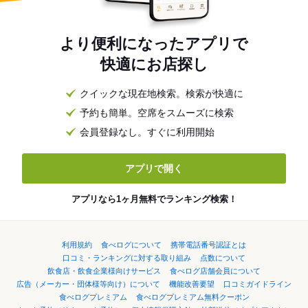
より便利になったアプリで
快適にお店探し
クイックな現在地検索。検索が快適に
予約も簡単。空席をスムーズに検索
会員登録なし。すぐに利用開始
アプリで開く
アプリなら1ヶ月無料でランキング検索！
利用規約
食べログについて
携帯電話番号認証とは
口コミ・ランキングに対する取り組み
点数について
飲食店・飲食企業様向けサービス
食べログ店舗会員について
広告（メーカー・団体様等向け）について
機能改善要望
口コミガイドライン
食べログプレミアム
食べログプレミアム無料クーポン