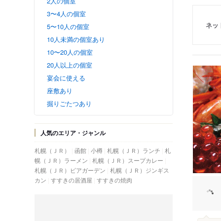
2人の個室
3〜4人の個室
ネッ
5〜10人の個室
10人未満の個室あり
10〜20人の個室
20人以上の個室
宴会に使える
座敷あり
掘りごたつあり
人気のエリア・ジャンル
札幌（ＪＲ）
函館
小樽
札幌（ＪＲ）ランチ
札
幌（ＪＲ）ラーメン
札幌（ＪＲ）スープカレー
札幌（ＪＲ）ビアガーデン
札幌（ＪＲ）ジンギス
カン
すすきの居酒屋
すすきの焼肉