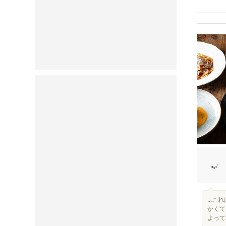
...
かくて
よって