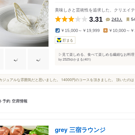
美味しさと芸術性を追求した、クリエイテ
3.31
人
243
5
￥15,000～￥19,999
￥10,000～￥1
貯まる
▷見て楽しめる、食べて楽しめる繊細なお料理 
2525ゆかまる(401)
by
割とカジュアルな雰囲気だと思いました。 14000円のコースを頂きました。 頂いたのは
ト予約
空席情報
grey 三宿ラウンジ