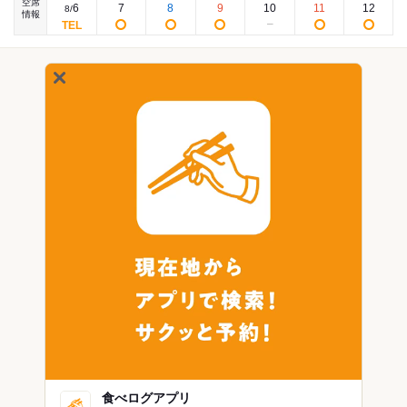
空席
6
7
8
9
10
11
12
8
/
情報
食べログアプリ