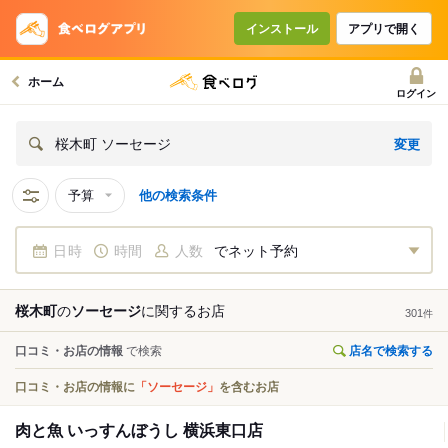
インストール
アプリで開く
ホーム
ログイン
変更
桜木町 ソーセージ
予算
他の検索条件
日時
時間
人数
でネット予約
桜木町
の
ソーセージ
に関する
お店
301
件
口コミ・お店の情報
で検索
店名で検索する
口コミ・お店の情報に
「ソーセージ」
を含むお店
肉と魚 いっすんぼうし 横浜東口店