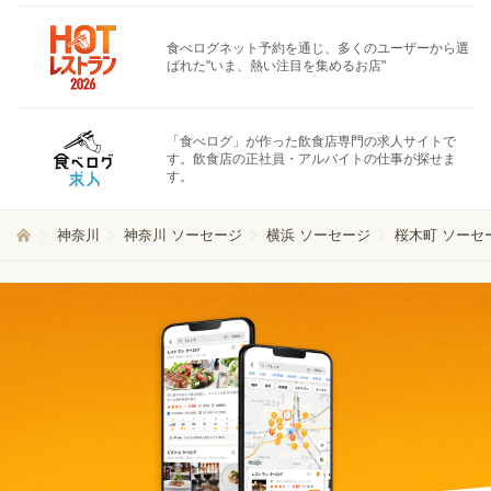
食べログネット予約を通じ、多くのユーザーから選
ばれた"いま、熱い注目を集めるお店"
「食べログ」が作った飲食店専門の求人サイトで
す。飲食店の正社員・アルバイトの仕事が探せま
す。
神奈川
神奈川 ソーセージ
横浜 ソーセージ
桜木町 ソーセ