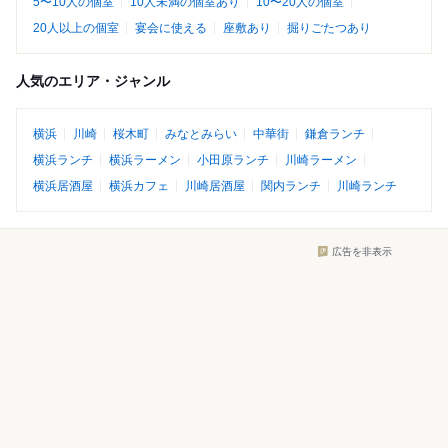
5〜10人の個室
10人未満の個室あり
10〜20人の個室
20人以上の個室
宴会に使える
座敷あり
掘りごたつあり
人気のエリア・ジャンル
横浜
川崎
桜木町
みなとみらい
中華街
鎌倉ランチ
横浜ランチ
横浜ラーメン
小田原ランチ
川崎ラーメン
横浜居酒屋
横浜カフェ
川崎居酒屋
関内ランチ
川崎ランチ
広告を非表示