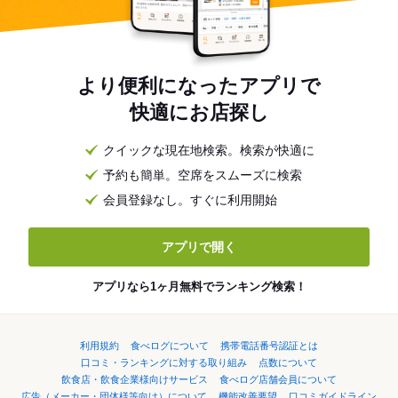
より便利になったアプリで
快適にお店探し
クイックな現在地検索。検索が快適に
予約も簡単。空席をスムーズに検索
会員登録なし。すぐに利用開始
アプリで開く
アプリなら1ヶ月無料でランキング検索！
利用規約
食べログについて
携帯電話番号認証とは
口コミ・ランキングに対する取り組み
点数について
飲食店・飲食企業様向けサービス
食べログ店舗会員について
広告（メーカー・団体様等向け）について
機能改善要望
口コミガイドライン