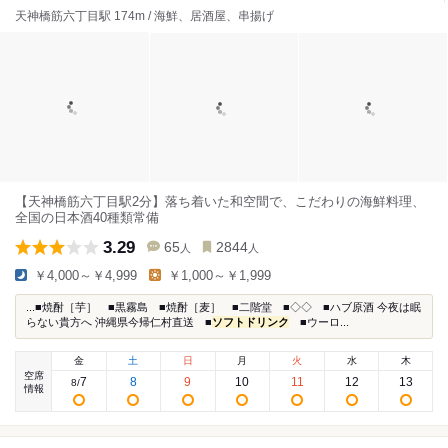
天神橋筋六丁目駅 174m / 海鮮、居酒屋、串揚げ
【天神橋筋六丁目駅2分】落ち着いた和空間で、こだわりの海鮮料理、
全国の日本酒40種類常備
3.29
65
2844
人
人
￥4,000～￥4,999
￥1,000～￥1,999
...■焼酎［芋］ ■黒霧島 ■焼酎［麦］ ■二階堂 ■◇◇ ■ハブ原酒 今夜は眠
らない貴方へ 沖縄県今帰仁村直送 ■
ソフトドリンク
■ウーロ...
金
土
日
月
火
水
木
空席
7
8
9
10
11
12
13
8
/
情報