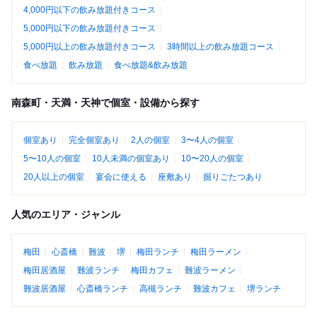
4,000円以下の飲み放題付きコース
5,000円以下の飲み放題付きコース
5,000円以上の飲み放題付きコース
3時間以上の飲み放題コース
食べ放題
飲み放題
食べ放題&飲み放題
南森町・天満・天神で個室・設備から探す
個室あり
完全個室あり
2人の個室
3〜4人の個室
5〜10人の個室
10人未満の個室あり
10〜20人の個室
20人以上の個室
宴会に使える
座敷あり
掘りごたつあり
人気のエリア・ジャンル
梅田
心斎橋
難波
堺
梅田ランチ
梅田ラーメン
梅田居酒屋
難波ランチ
梅田カフェ
難波ラーメン
難波居酒屋
心斎橋ランチ
高槻ランチ
難波カフェ
堺ランチ