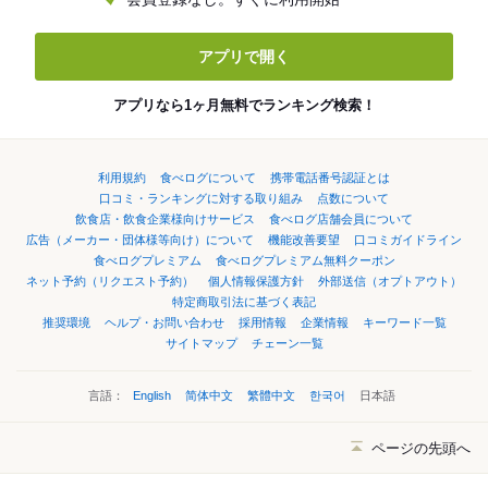
アプリで開く
アプリなら1ヶ月無料でランキング検索！
利用規約
食べログについて
携帯電話番号認証とは
口コミ・ランキングに対する取り組み
点数について
飲食店・飲食企業様向けサービス
食べログ店舗会員について
広告（メーカー・団体様等向け）について
機能改善要望
口コミガイドライン
食べログプレミアム
食べログプレミアム無料クーポン
ネット予約（リクエスト予約）
個人情報保護方針
外部送信（オプトアウト）
特定商取引法に基づく表記
推奨環境
ヘルプ・お問い合わせ
採用情報
企業情報
キーワード一覧
サイトマップ
チェーン一覧
言語：
English
简体中文
繁體中文
한국어
日本語
ページの先頭へ