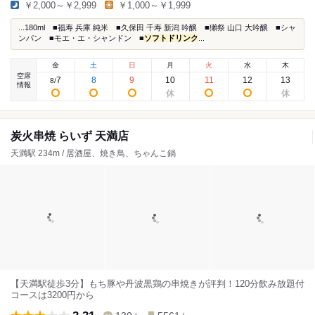
￥2,000～￥2,999
￥1,000～￥1,999
...180ml ■福寿 兵庫 純米 ■久保田 千寿 新潟 吟醸 ■獺祭 山口 大吟醸 ■シャ
ンパン ■モエ・エ・シャンドン ■
ソフトドリンク
...
金
土
日
月
火
水
木
空席
7
8
9
10
11
12
13
8
/
情報
炭火串焼 らいず 天満店
天満駅 234m / 居酒屋、焼き鳥、ちゃんこ鍋
【天満駅徒歩3分】もち豚や丹波黒鶏の串焼きが評判！120分飲み放題付
コースは3200円から