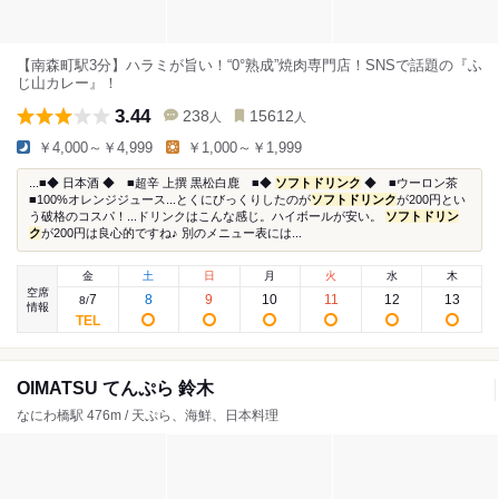
【南森町駅3分】ハラミが旨い！“0°熟成”焼肉専門店！SNSで話題の『ふ
じ山カレー』！
3.44
238
15612
人
人
￥4,000～￥4,999
￥1,000～￥1,999
...■◆ 日本酒 ◆ ■超辛 上撰 黒松白鹿 ■◆
ソフトドリンク
◆ ■ウーロン茶
■100%オレンジジュース...とくにびっくりしたのが
ソフトドリンク
が200円とい
う破格のコスパ！...ドリンクはこんな感じ。ハイボールが安い。
ソフトドリン
ク
が200円は良心的ですね♪ 別のメニュー表には...
金
土
日
月
火
水
木
空席
7
8
9
10
11
12
13
8
/
情報
OIMATSU てんぷら 鈴木
なにわ橋駅 476m / 天ぷら、海鮮、日本料理